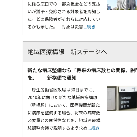
に係る窓口での一部負担金などの支払
いが猶予・免除される対象者を周知し
た。どの保険者がそれらに対応してい
るかも示した。 対象は災害
...続き
地域医療構想 新ステージへ
新たな病床整備なら「将来の病床数との関係、説
を」 新構想で通知
厚生労働省医政局は30日までに、
2040年に向けた新たな地域医療構想
（新構想）において、医療機関が新た
に病床を整備する場合、将来の病床数
必要量との関係性などを、地域医療構
想調整会議で説明するよう求め
...続き