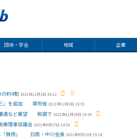
団体・学会
地域
企業
の約4割
2021年12月3日 20:12
尾三」を追加 厚労省
2021年12月3日 16:55
税優遇など要望 税調で
2021年11月29日 18:26
医療理事協議会
2021年9月27日 14:50
は「無用」 日医・中川会長
2021年9月15日 19:24