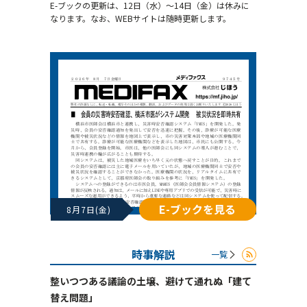
E-ブックの更新は、12日（水）～14日（金）は休みに
なります。なお、WEBサイトは随時更新します。
E-ブックを見る
8月7日(金)
時事解説
一覧
整いつつある議論の土壌、避けて通れぬ「建て
替え問題」