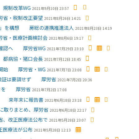
 規制改革WG
2021年9月10日 23:57
労省・税制改正要望
2021年8月26日 14:21
RM」を構想 房総の連携推進法人
2021年8月23日 14:19
労省・医療計画検討会
2021年8月6日 19:17
状確認へ 厚労省WG
2021年7月29日 23:10
 都病協・猪口会長
2021年7月12日 18:45
論開始 厚労省・WG
2021年7月7日 23:08
再検証は要請せず 厚労省
2021年7月2日 20:36
続きを 厚労省
2021年7月2日 17:08
動 来年末に報告書
2021年6月18日 23:18
に取りまとめ、厚労省
2021年6月18日 22:17
省、改正医療法公布で
2021年5月28日 23:07
正医療法が公布
2021年5月28日 12:13