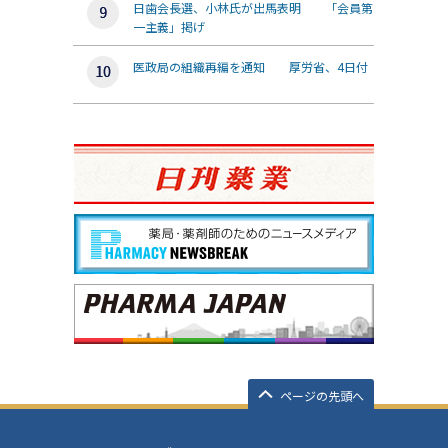
日歯会長選、小林氏が出馬表明 「会員第
一主義」掲げ
医政局の組織再編を通知 厚労省、4日付
ページの先頭へ