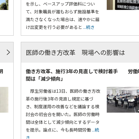
を示し、ベースアップ評価料につい
て、対象職員が誰もおらず施設基準を
満たさなくなった場合は、速やかに届
け出変更を行う必要があると
...続き
医師の働き方改革 現場への影響は
明
働き方改革、施行3年の見直しで検討着手 労働
間は「減少傾向」
厚生労働省は13日、医師の働き方改
革の施行後3年の見直し規定に基づ
き、制度運用の改善などを議論する検
討会の初会合を開いた。医師の労働時
間は全体として減少傾向とするデータ
を提示。論点に、今も長時間労働
...続
き