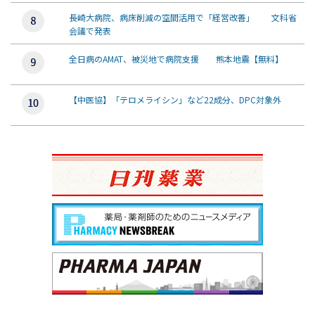
長崎大病院、病床削減の空間活用で「経営改善」 文科省
会議で発表
全日病のAMAT、被災地で病院支援 熊本地震【無料】
【中医協】「テロメライシン」など22成分、DPC対象外