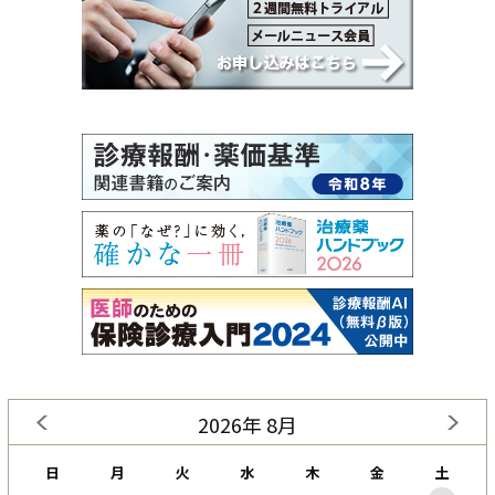
2026年 8月
日
月
火
水
木
金
土