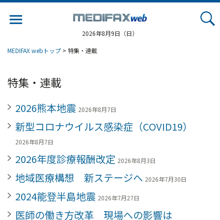
Jump
to
navigation
2026年8月9日（日）
MEDIFAX webトップ
> 特集・連載
特集・連載
2026熊本地震
2026年8月7日
新型コロナウイルス感染症（COVID19）
2026年8月7日
2026年度診療報酬改定
2026年8月3日
地域医療構想 新ステージへ
2026年7月30日
2024能登半島地震
2026年7月27日
医師の働き方改革 現場への影響は