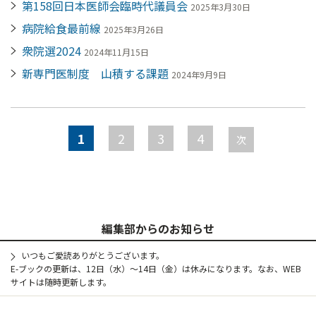
第158回日本医師会臨時代議員会
2025年3月30日
病院給食最前線
2025年3月26日
衆院選2024
2024年11月15日
新専門医制度 山積する課題
2024年9月9日
ペ
ー
1
2
3
4
ジ
次
編集部からのお知らせ
いつもご愛読ありがとうございます。
E-ブックの更新は、12日（水）～14日（金）は休みになります。なお、WEB
サイトは随時更新します。