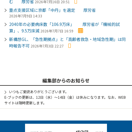
む 厚労省
2026年7月16日 20:51
重点支援区域に京都「中丹」を選定 厚労省
2026年7月9日 14:33
2040年の必要病床数「106.9万床」 厚労省が「機械的試
算」、9.5万床減
2026年7月7日 16:59
新構想GL、「急性期拠点」と「高齢者救急・地域急性期」は同
時報告不可
2026年7月3日 22:27
編集部からのお知らせ
いつもご愛読ありがとうございます。
E-ブックの更新は、12日（水）～14日（金）は休みになります。なお、WEB
サイトは随時更新します。