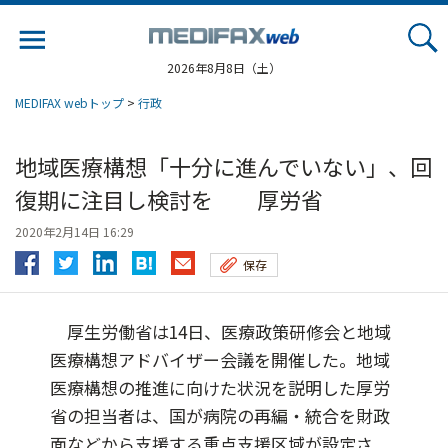
Jump
to
navigation
2026年8月8日（土）
MEDIFAX webトップ
>
行政
地域医療構想「十分に進んでいない」、回
復期に注目し検討を 厚労省
2020年2月14日 16:29
保存
厚生労働省は14日、医療政策研修会と地域
医療構想アドバイザー会議を開催した。地域
医療構想の推進に向けた状況を説明した厚労
省の担当者は、国が病院の再編・統合を財政
面などから支援する重点支援区域が設定さ...