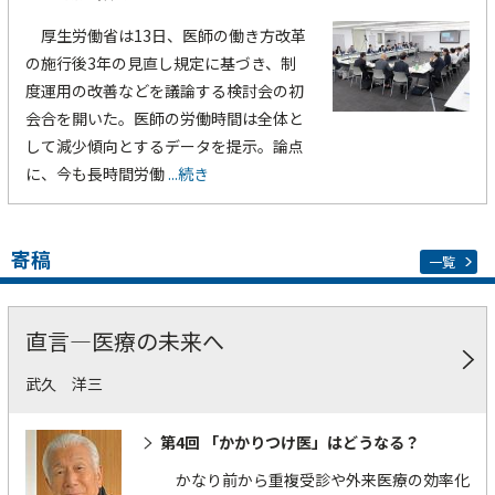
厚生労働省は13日、医師の働き方改革
の施行後3年の見直し規定に基づき、制
度運用の改善などを議論する検討会の初
会合を開いた。医師の労働時間は全体と
して減少傾向とするデータを提示。論点
に、今も長時間労働
...続き
寄稿
一覧
直言―医療の未来へ
武久 洋三
第4回 「かかりつけ医」はどうなる？
かなり前から重複受診や外来医療の効率化