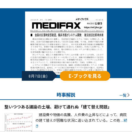
E-ブックを見る
8月7日(金)
時事解説
一覧
整いつつある議論の土壌、避けて通れぬ「建て替え問題」
建設費や物価の高騰、人件費の上昇などによって、病院
の建て替えが困難な状況に追い込まれている。この危
...続
き