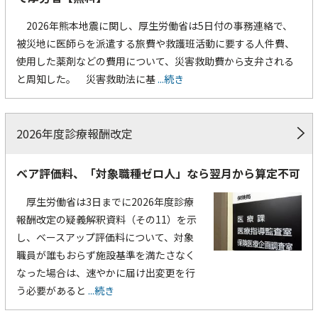
2026年熊本地震に関し、厚生労働省は5日付の事務連絡で、
被災地に医師らを派遣する旅費や救護班活動に要する人件費、
使用した薬剤などの費用について、災害救助費から支弁される
と周知した。 災害救助法に基
...続き
2026年度診療報酬改定
ベア評価料、「対象職種ゼロ人」なら翌月から算定不可
厚生労働省は3日までに2026年度診療
報酬改定の疑義解釈資料（その11）を示
し、ベースアップ評価料について、対象
職員が誰もおらず施設基準を満たさなく
なった場合は、速やかに届け出変更を行
う必要があると
...続き