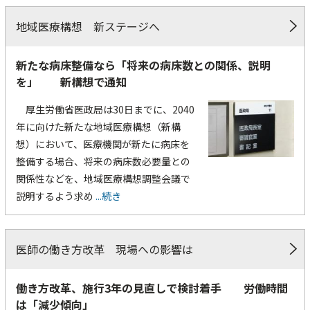
地域医療構想 新ステージへ
新たな病床整備なら「将来の病床数との関係、説明
を」 新構想で通知
厚生労働省医政局は30日までに、2040
年に向けた新たな地域医療構想（新構
想）において、医療機関が新たに病床を
整備する場合、将来の病床数必要量との
関係性などを、地域医療構想調整会議で
説明するよう求め
...続き
医師の働き方改革 現場への影響は
働き方改革、施行3年の見直しで検討着手 労働時間
は「減少傾向」