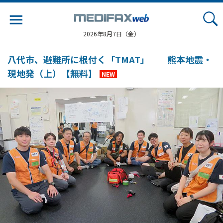
Jump
to
navigation
2026年8月7日（金）
八代市、避難所に根付く「TMAT」 熊本地震・
現地発（上）【無料】
NEW