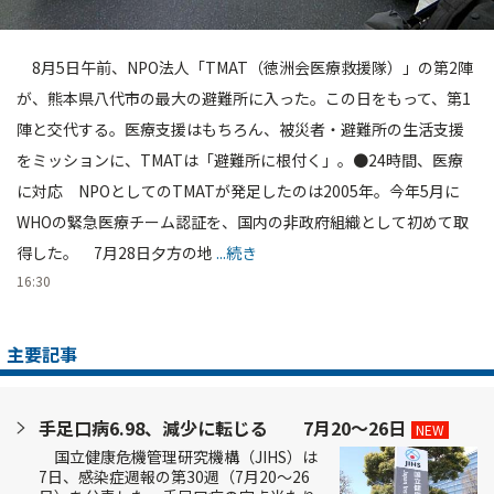
8月5日午前、NPO法人「TMAT（徳洲会医療救援隊）」の第2陣
が、熊本県八代市の最大の避難所に入った。この日をもって、第1
陣と交代する。医療支援はもちろん、被災者・避難所の生活支援
をミッションに、TMATは「避難所に根付く」。●24時間、医療
に対応 NPOとしてのTMATが発足したのは2005年。今年5月に
WHOの緊急医療チーム認証を、国内の非政府組織として初めて取
得した。 7月28日夕方の地
...続き
16:30
主要記事
手足口病6.98、減少に転じる 7月20～26日
NEW
国立健康危機管理研究機構（JIHS）は
7日、感染症週報の第30週（7月20～26