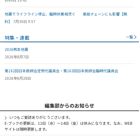
地震でライフライン停止、臨時休業相次ぐ 薬局チェーンにも影響【無
料】
7月30日 9:57
特集・連載
一覧
2026熊本地震
2026年8月7日
第162回日本医師会定例代議員会・第163回日本医師会臨時代議員会
2026年6月28日
編集部からのお知らせ
いつもご愛読ありがとうございます。
E-ブックの更新は、12日（水）～14日（金）は休みになります。なお、WEB
サイトは随時更新します。