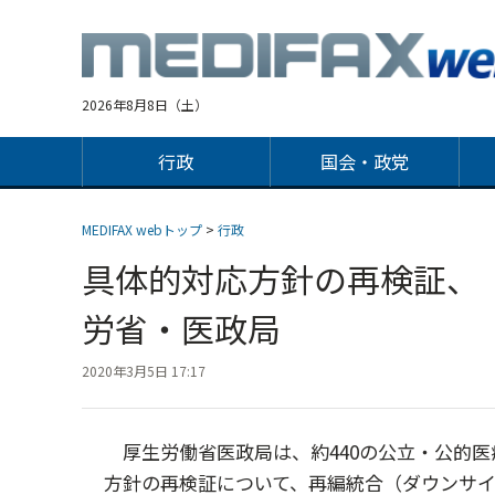
Jump
to
navigation
2026年8月8日（土）
行政
国会・政党
MEDIFAX webトップ
>
行政
具体的対応方針の再検証、
労省・医政局
2020年3月5日 17:17
厚生労働省医政局は、約440の公立・公的医
方針の再検証について、再編統合（ダウンサイ