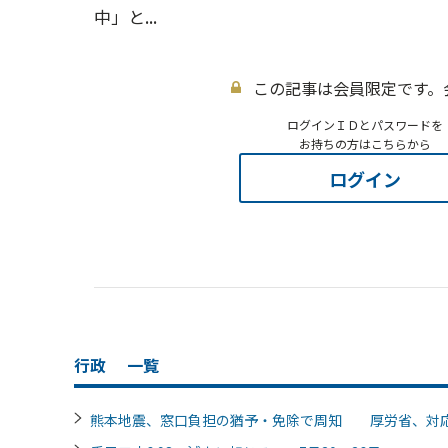
中」と...
この記事は会員限定です。
ログインＩＤとパスワードを
お持ちの方はこちらから
ログイン
行政
一覧
熊本地震、窓口負担の猶予・免除で周知 厚労省、対