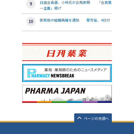
日歯会長選、小林氏が出馬表明 「会員第
一主義」掲げ
医政局の組織再編を通知 厚労省、4日付
ページの先頭へ