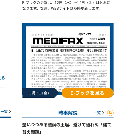
E-ブックの更新は、12日（水）～14日（金）は休みに
なります。なお、WEBサイトは随時更新します。
戻る
E-ブックを見る
8月7日(金)
一覧
時事解説
一覧
整いつつある議論の土壌、避けて通れぬ「建て
替え問題」