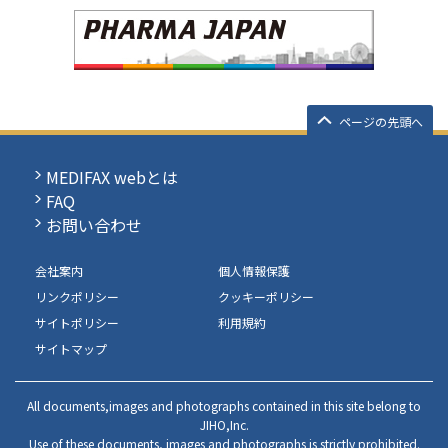
ページの先頭へ
MEDIFAX webとは
FAQ
お問い合わせ
会社案内
個人情報保護
リンクポリシー
クッキーポリシー
サイトポリシー
利用規約
サイトマップ
All documents,images and photographs contained in this site belong to
JIHO,Inc.
Use of these documents, images and photographs is strictly prohibited.