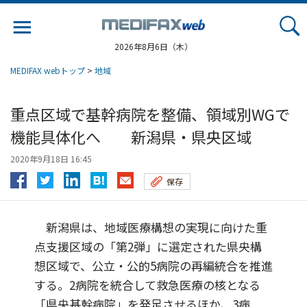
Jump
to
navigation
2026年8月6日（木）
MEDIFAX webトップ
>
地域
重点区域で基幹病院を整備、領域別WGで
機能具体化へ 新潟県・県央区域
2020年9月18日 16:45
保存
新潟県は、地域医療構想の実現に向けた重
点支援区域の「第2弾」に選定された県央構
想区域で、公立・公的5病院の再編統合を推進
する。2病院を統合して救急医療の核となる
「県央基幹病院」を発足させるほか、3病...