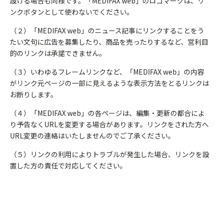
設ける場合も同様です。「MEDIFAX web」のロゴマークは、リ
ンクボタンとして使わないでください。
（２）「MEDIFAX web」のニュース記事にリンクすることをう
たい文句に広告を募集したり、商品を売ったりするなど、営利目
的のリンクは承諾できません。
（３）いわゆるフレームリンクなど、「MEDIFAX web」の内容
がリンク元ページの一部に見えるような表示方法をとるリンクは
お断りします。
（４）「MEDIFAX web」の各ページは、編集・更新の都合によ
り予告なくURLを変更する場合があります。リンクをされた方へ
URL変更の連絡はいたしませんのでご了承ください。
（５）リンクの利用によりトラブルが発生した場合、リンクを設
置した方の責任で対応してください。