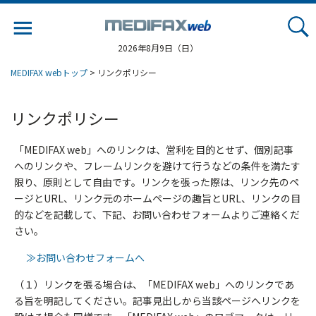
Jump
to
navigation
2026年8月9日（日）
MEDIFAX webトップ
> リンクポリシー
リンクポリシー
「MEDIFAX web」へのリンクは、営利を目的とせず、個別記事
へのリンクや、フレームリンクを避けて行うなどの条件を満たす
限り、原則として自由です。リンクを張った際は、リンク先のペ
ージとURL、リンク元のホームページの趣旨とURL、リンクの目
的などを記載して、下記、お問い合わせフォームよりご連絡くだ
さい。
≫お問い合わせフォームへ
（１）リンクを張る場合は、「MEDIFAX web」へのリンクであ
る旨を明記してください。記事見出しから当該ページへリンクを