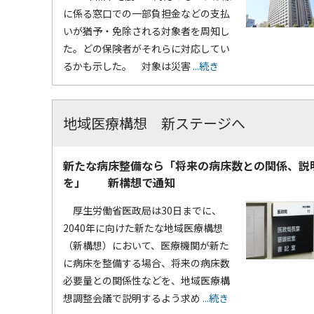
に係る窓口での一部負担金などの支払
いが猶予・免除される対象者を周知し
た。どの保険者がそれらに対応してい
るかも示した。 対象は災害
...続き
地域医療構想 新ステージへ
新たな病床整備なら「将来の病床数との関係、説
を」 新構想で通知
厚生労働省医政局は30日までに、
2040年に向けた新たな地域医療構想
（新構想）において、医療機関が新た
に病床を整備する場合、将来の病床数
必要量との関係性などを、地域医療構
想調整会議で説明するよう求め
...続き