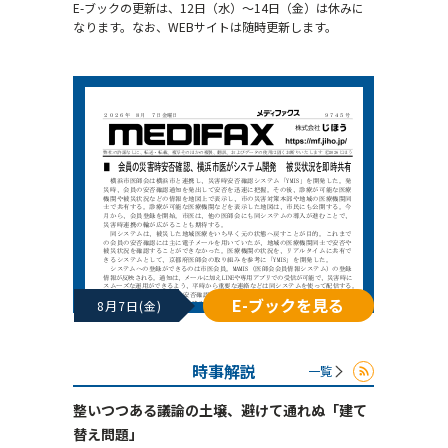
E-ブックの更新は、12日（水）～14日（金）は休みに
なります。なお、WEBサイトは随時更新します。
E-ブックを見る
8月7日(金)
時事解説
一覧
整いつつある議論の土壌、避けて通れぬ「建て
替え問題」