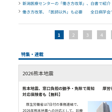
新潟医療センターの「働き方改革」、白書で紹
働き方改革、「医師以外」も必要 全日病学会
ペ
ー
1
2
3
4
ジ
特集・連載
2026熊本地震
熊本地震、窓口負担の猶予・免除で周知 厚労
対応保険者も【無料】
厚生労働省は7日付の事務連絡で、
2026年熊本地震への対応として、診療