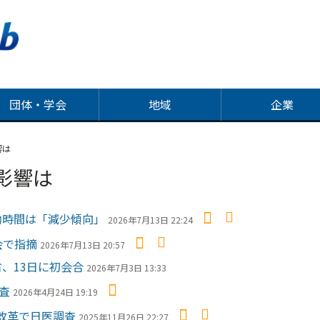
団体・学会
地域
企業
響は
影響は
働時間は「減少傾向」
2026年7月13日 22:24
会で指摘
2026年7月13日 20:57
、13日に初会合
2026年7月3日 13:33
査
2026年4月24日 19:19
改革で日医調査
2025年11月26日 22:27