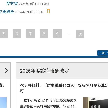
介 厚労省
2024年10月11日 10:43
で馬場氏
2024年9月30日 13:32
5
6
7
8
9
…
次
一覧
2026年度診療報酬改定
省、
ベア評価料、「対象職種ゼロ人」なら翌月から算
可
厚生労働省は3日までに2026年度診
療報酬改定の疑義解釈資料（その11）