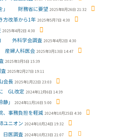
置を」 財務省に要望
2025年8月26日 21:32
き方改革から1年
2025年5月7日 4:30
査
2025年4月2日 4:30
傾向 外科学会調査
2025年4月2日 4:30
％ 産婦人科医会
2025年3月13日 14:47
査
2025年3月5日 15:39
調査
2025年2月27日 19:11
山会長
2025年1月22日 23:03
に GL改定
2024年12月6日 14:39
冷静」
2024年11月16日 5:00
院、事務負担を軽減
2024年10月25日 4:30
師ユニオン
2024年10月24日 19:32
 日医調査
2024年10月23日 21:07