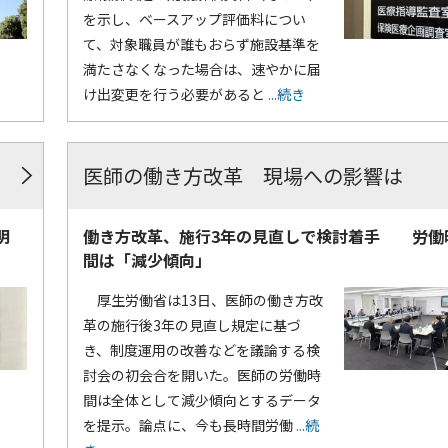
を示し、ベースアップ評価料につい
て、対象職員が誰もおらず施設基準を
満たさなくなった場合は、速やかに届
け出変更を行う必要があると
...続き
医師の働き方改革 現場への影響は
明
働き方改革、施行3年の見直しで検討着手 労働
間は「減少傾向」
厚生労働省は13日、医師の働き方改
革の施行後3年の見直し規定に基づ
き、制度運用の改善などを議論する検
討会の初会合を開いた。医師の労働時
間は全体として減少傾向とするデータ
を提示。論点に、今も長時間労働
...続