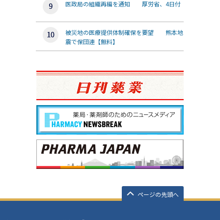
医政局の組織再編を通知 厚労省、4日付
被災地の医療提供体制確保を要望 熊本地
震で保団連【無料】
ページの先頭へ