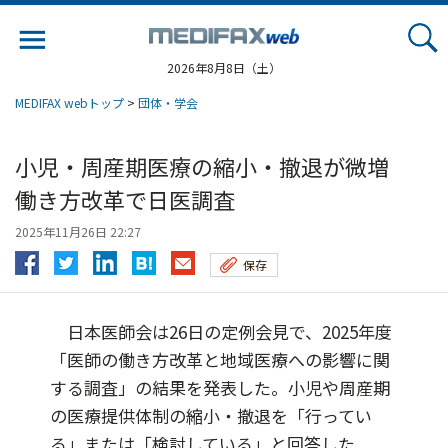
Jump
to
navigation
2026年8月8日（土）
MEDIFAX webトップ
>
団体・学会
小児・周産期医療の縮小・撤退が微増
働き方改革で日医調査
2025年11月26日 22:27
保存
日本医師会は26日の定例会見で、2025年度
「医師の働き方改革と地域医療への影響に関
する調査」の結果を発表した。小児や周産期
の医療提供体制の縮小・撤退を「行ってい
る」または「検討している」と回答した...