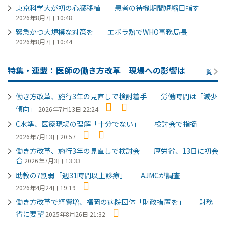
東京科学大が初の心臓移植 患者の待機期間短縮目指す
2026年8月7日 10:48
緊急かつ大規模な対策を エボラ熱でWHO事務局長
2026年8月7日 10:44
特集・連載：医師の働き方改革 現場への影響は
一覧
働き方改革、施行3年の見直しで検討着手 労働時間は「減少
傾向」
2026年7月13日 22:24
C水準、医療現場の理解「十分でない」 検討会で指摘
2026年7月13日 20:57
働き方改革、施行3年の見直しで検討会 厚労省、13日に初会
合
2026年7月3日 13:33
助教の7割弱「週31時間以上診療」 AJMCが調査
2026年4月24日 19:19
働き方改革で経費増、福岡の病院団体「財政措置を」 財務
省に要望
2025年8月26日 21:32