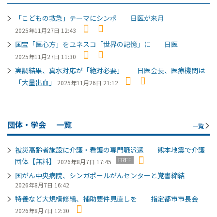
「こどもの救急」テーマにシンポ 日医が来月
2025年11月27日 12:43
国宝「医心方」をユネスコ「世界の記憶」に 日医
2025年11月27日 11:30
実調結果、真水対応が「絶対必要」 日医会長、医療機関は
「大量出血」
2025年11月26日 21:12
団体・学会
一覧
一覧
被災高齢者施設に介護・看護の専門職派遣 熊本地震で介護
FREE
団体【無料】
2026年8月7日 17:45
国がん中央病院、シンガポールがんセンターと覚書締結
2026年8月7日 16:42
特養など大規模修繕、補助要件見直しを 指定都市市長会
2026年8月7日 12:30