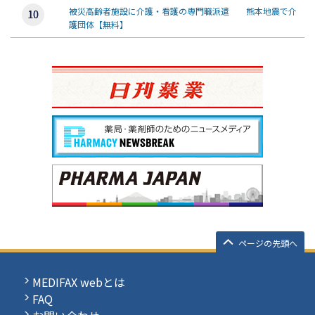
被災高齢者施設に介護・看護の専門職派遣 熊本地震で介
護団体【無料】
ページの先頭へ
MEDIFAX webとは
FAQ