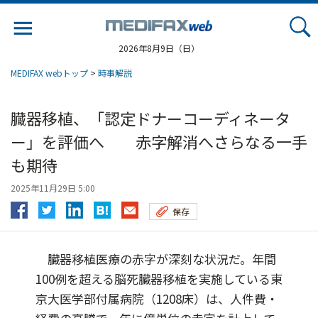
Jump
to
navigation
2026年8月9日（日）
MEDIFAX webトップ
>
時事解説
臓器移植、「認定ドナーコーディネータ
ー」を評価へ 赤字解消へさらなる一手
も期待
2025年11月29日 5:00
保存
臓器移植医療の赤字が深刻な状況だ。年間
100例を超える脳死臓器移植を実施している東
京大医学部付属病院（1208床）は、人件費・