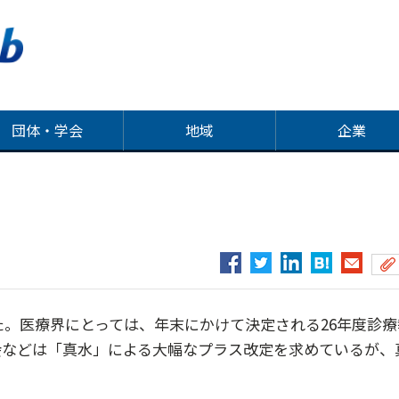
団体・学会
地域
企業
た。医療界にとっては、年末にかけて決定される26年度診療
会などは「真水」による大幅なプラス改定を求めているが、