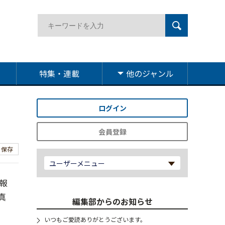
特集・連載
他のジャンル
ログイン
会員登録
保存
ユーザーメニュー
報
真
編集部からのお知らせ
いつもご愛読ありがとうございます。