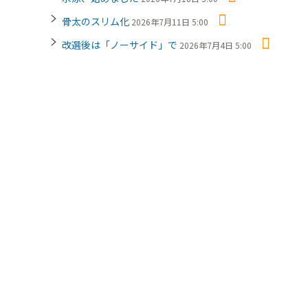
骨太のスリム化
2026年7月11日 5:00
改選後は「ノーサイド」で
2026年7月4日 5:00