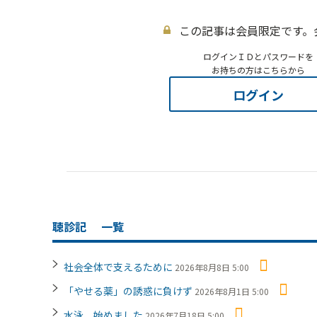
この記事は会員限定です。
ログインＩＤとパスワードを
お持ちの方はこちらから
ログイン
聴診記
一覧
社会全体で支えるために
2026年8月8日 5:00
「やせる薬」の誘惑に負けず
2026年8月1日 5:00
水泳、始めました
2026年7月18日 5:00