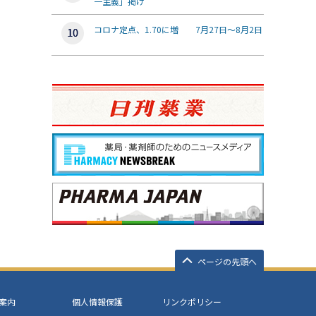
一主義」掲げ
コロナ定点、1.70に増 7月27日～8月2日
ページの先頭へ
案内
個人情報保護
リンクポリシー