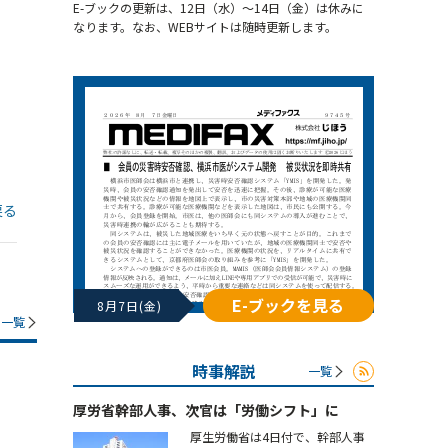
E-ブックの更新は、12日（水）～14日（金）は休みに
なります。なお、WEBサイトは随時更新します。
戻る
E-ブックを見る
8月7日(金)
一覧
時事解説
一覧
厚労省幹部人事、次官は「労働シフト」に
厚生労働省は4日付で、幹部人事