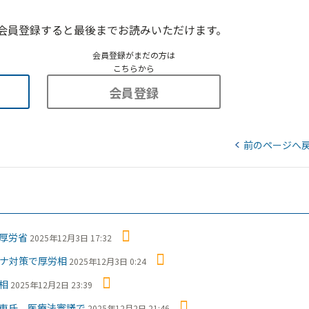
会員登録すると最後までお読みいただけます。
会員登録がまだの方は
こちらから
会員登録
前のページへ
厚労省
2025年12月3日 17:32
ナ対策で厚労相
2025年12月3日 0:24
相
2025年12月2日 23:39
東氏、医療法審議で
2025年12月2日 21:46