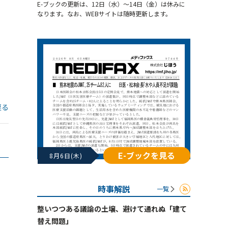
E-ブックの更新は、12日（水）～14日（金）は休みに
なります。なお、WEBサイトは随時更新します。
戻る
E-ブックを見る
8月6日(木)
時事解説
一覧
整いつつある議論の土壌、避けて通れぬ「建て
替え問題」