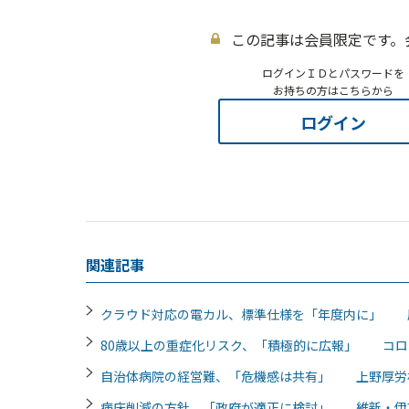
この記事は会員限定です。
ログインＩＤとパスワードを
お持ちの方はこちらから
ログイン
関連記事
クラウド対応の電カル、標準仕様を「年度内に」 
80歳以上の重症化リスク、「積極的に広報」 コロ
自治体病院の経営難、「危機感は共有」 上野厚労
病床削減の方針、「政府が適正に検討」 維新・伊