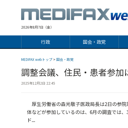
Jump
to
navigation
2026年8月7日（金）
行政
国会・政党
MEDIFAX webトップ
>
国会・政党
調整会議、住民・患者参加
2025年12月2日 22:45
厚生労働省の森光敬子医政局長は2日の参院
体などが参加しているのは、6月の調査では、3
ド...