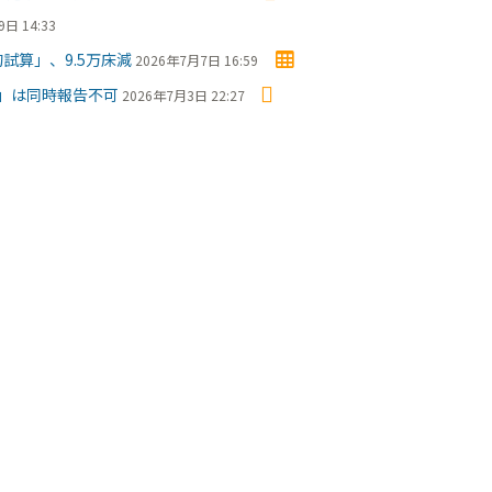
日 14:33
試算」、9.5万床減
2026年7月7日 16:59
」は同時報告不可
2026年7月3日 22:27