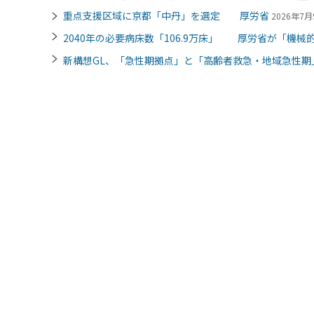
重点支援区域に京都「中丹」を選定 厚労省
2026年7月9
2040年の必要病床数「106.9万床」 厚労省が「機械的
新構想GL、「急性期拠点」と「高齢者救急・地域急性期