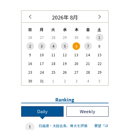
2026年 8月
日
月
火
水
木
金
土
26
27
28
29
30
31
1
2
3
4
5
6
7
8
9
10
11
12
13
14
15
16
17
18
19
20
21
22
23
24
25
26
27
28
29
30
31
1
2
3
4
5
Ranking
Daily
Weekly
日歯連・太田会長、骨太を評価 要望「ほ