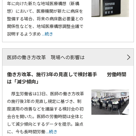
年に向けた新たな地域医療構想（新構
想）において、医療機関が新たに病床を
整備する場合、将来の病床数必要量との
関係性などを、地域医療構想調整会議で
説明するよう求め
...続き
医師の働き方改革 現場への影響は
働き方改革、施行3年の見直しで検討着手 労働時間
は「減少傾向」
厚生労働省は13日、医師の働き方改革
の施行後3年の見直し規定に基づき、制
度運用の改善などを議論する検討会の初
会合を開いた。医師の労働時間は全体と
して減少傾向とするデータを提示。論点
に、今も長時間労働
...続き