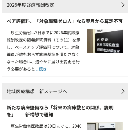
2026年度診療報酬改定
ベア評価料、「対象職種ゼロ人」なら翌月から算定不可
厚生労働省は3日までに2026年度診療
報酬改定の疑義解釈資料（その11）を示
し、ベースアップ評価料について、対象
職員が誰もおらず施設基準を満たさなく
なった場合は、速やかに届け出変更を行
う必要があると
...続き
地域医療構想 新ステージへ
新たな病床整備なら「将来の病床数との関係、説明
を」 新構想で通知
厚生労働省医政局は30日までに、2040