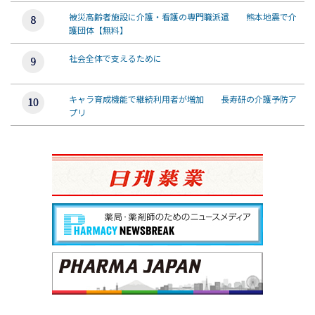
被災高齢者施設に介護・看護の専門職派遣 熊本地震で介
護団体【無料】
社会全体で支えるために
キャラ育成機能で継続利用者が増加 長寿研の介護予防ア
プリ