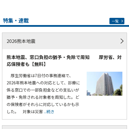
特集・連載
一覧
2026熊本地震
熊本地震、窓口負担の猶予・免除で周知 厚労省、対
応保険者も【無料】
厚生労働省は7日付の事務連絡で、
2026年熊本地震への対応として、診療に
係る窓口での一部負担金などの支払いが
猶予・免除される対象者を周知した。ど
の保険者がそれらに対応しているかも示
した。 対象は災害
...続き