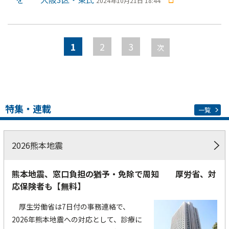
2024年10月21日 18:44
ペ
ー
1
2
3
次
ジ
特集・連載
一覧
2026熊本地震
熊本地震、窓口負担の猶予・免除で周知 厚労省、対
応保険者も【無料】
厚生労働省は7日付の事務連絡で、
2026年熊本地震への対応として、診療に