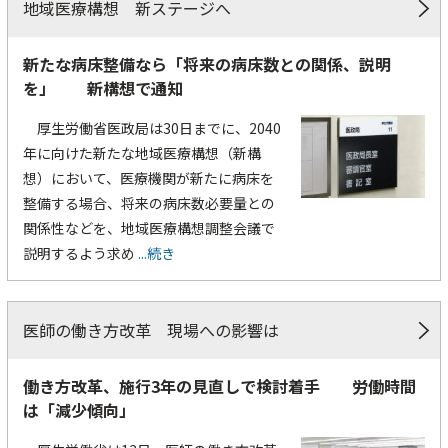
地域医療構想 新ステージへ
新たな病床整備なら「将来の病床数との関係、説明
を」 新構想で通知
厚生労働省医政局は30日までに、2040
年に向けた新たな地域医療構想（新構
想）において、医療機関が新たに病床を
整備する場合、将来の病床数必要量との
関係性などを、地域医療構想調整会議で
説明するよう求め
...続き
医師の働き方改革 現場への影響は
働き方改革、施行3年の見直しで検討着手 労働時間
は「減少傾向」