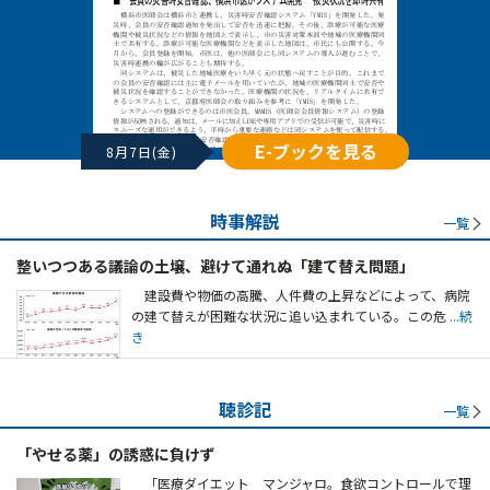
E-ブックを見る
8月7日(金)
時事解説
一覧
整いつつある議論の土壌、避けて通れぬ「建て替え問題」
建設費や物価の高騰、人件費の上昇などによって、病院
の建て替えが困難な状況に追い込まれている。この危
...続
き
聴診記
一覧
「やせる薬」の誘惑に負けず
「医療ダイエット マンジャロ。食欲コントロールで理