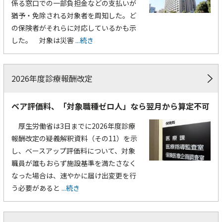
係る窓口での一部負担金などの支払いが
猶予・免除される対象者を周知した。ど
の保険者がそれらに対応しているかも示
した。 対象は災害
...続き
2026年度診療報酬改定
ベア評価料、「対象職種ゼロ人」なら翌月から算定不可
厚生労働省は3日までに2026年度診療
報酬改定の疑義解釈資料（その11）を示
し、ベースアップ評価料について、対象
職員が誰もおらず施設基準を満たさなく
なった場合は、速やかに届け出変更を行
う必要があると
...続き