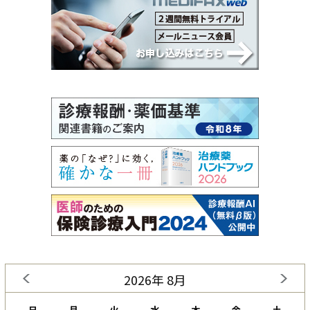
2026年 8月
日
月
火
水
木
金
土