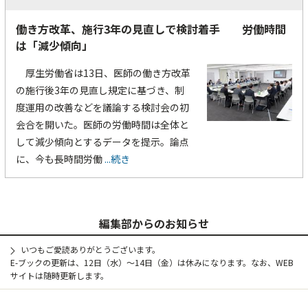
働き方改革、施行3年の見直しで検討着手 労働時間
は「減少傾向」
厚生労働省は13日、医師の働き方改革
の施行後3年の見直し規定に基づき、制
度運用の改善などを議論する検討会の初
会合を開いた。医師の労働時間は全体と
して減少傾向とするデータを提示。論点
に、今も長時間労働
...続き
編集部からのお知らせ
いつもご愛読ありがとうございます。
E-ブックの更新は、12日（水）～14日（金）は休みになります。なお、WEB
サイトは随時更新します。