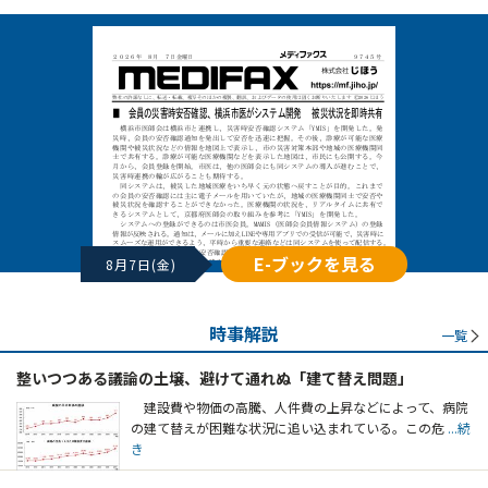
E-ブックを見る
8月7日(金)
時事解説
一覧
整いつつある議論の土壌、避けて通れぬ「建て替え問題」
建設費や物価の高騰、人件費の上昇などによって、病院
の建て替えが困難な状況に追い込まれている。この危
...続
き