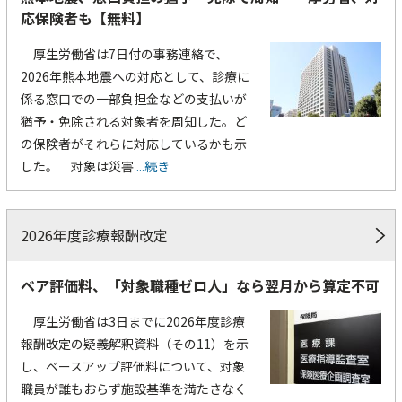
応保険者も【無料】
厚生労働省は7日付の事務連絡で、
2026年熊本地震への対応として、診療に
係る窓口での一部負担金などの支払いが
猶予・免除される対象者を周知した。ど
の保険者がそれらに対応しているかも示
した。 対象は災害
...続き
2026年度診療報酬改定
ベア評価料、「対象職種ゼロ人」なら翌月から算定不可
厚生労働省は3日までに2026年度診療
報酬改定の疑義解釈資料（その11）を示
し、ベースアップ評価料について、対象
職員が誰もおらず施設基準を満たさなく