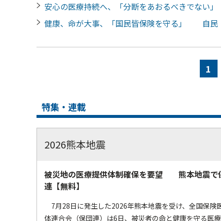
安心の医療持続へ、「分断をあおるべきでない
健康、命が大事、「国民皆保険を守る」 自民
ペ
ー
1
ジ
特集・連載
2026熊本地震
被災地の医療提供体制確保を要望 熊本地震で
連【無料】
7月28日に発生した2026年熊本地震を受け、全国保険
体連合会（保団連）は6日、被災者の命と健康を守る医