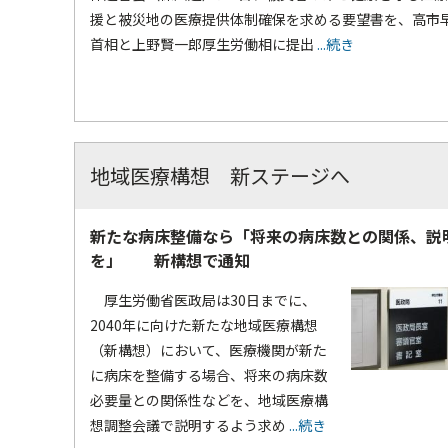
援と被災地の医療提供体制確保を求める要望書を、高市
首相と上野賢一郎厚生労働相に提出
...続き
地域医療構想 新ステージへ
新たな病床整備なら「将来の病床数との関係、説
を」 新構想で通知
厚生労働省医政局は30日までに、
2040年に向けた新たな地域医療構想
（新構想）において、医療機関が新た
に病床を整備する場合、将来の病床数
必要量との関係性などを、地域医療構
想調整会議で説明するよう求め
...続き