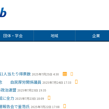
団体・学会
地域
企業
員1人当たり得票数
2025年7月25日 4:30
懸念 自民厚労関係議員
2025年7月24日 17:33
体政治連盟
2025年7月23日 19:35
成に全力
2025年7月23日 18:09
選報告会で釜萢氏
2025年7月22日 17:08