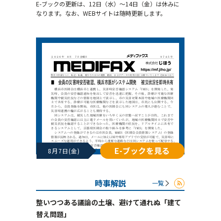
E-ブックの更新は、12日（水）～14日（金）は休みに
なります。なお、WEBサイトは随時更新します。
E-ブックを見る
8月7日(金)
時事解説
一覧
整いつつある議論の土壌、避けて通れぬ「建て
替え問題」