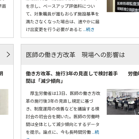
早苗
を示し、ベースアップ評価料につい
て、対象職員が誰もおらず施設基準を
満たさなくなった場合は、速やかに届
け出変更を行う必要があると
...続き
医師の働き方改革 現場への影響は
明
働き方改革、施行3年の見直しで検討着手 労働
間は「減少傾向」
厚生労働省は13日、医師の働き方改
革の施行後3年の見直し規定に基づ
き、制度運用の改善などを議論する検
討会の初会合を開いた。医師の労働時
間は全体として減少傾向とするデータ
を提示。論点に、今も長時間労働
...続