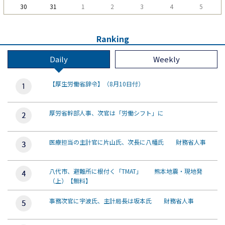
30
31
1
2
3
4
5
Ranking
Daily
Weekly
【厚生労働省辞令】（8月10日付）
厚労省幹部人事、次官は「労働シフト」に
医療担当の主計官に片山氏、次長に八幡氏 財務省人事
八代市、避難所に根付く「TMAT」 熊本地震・現地発
（上）【無料】
事務次官に宇波氏、主計局長は坂本氏 財務省人事