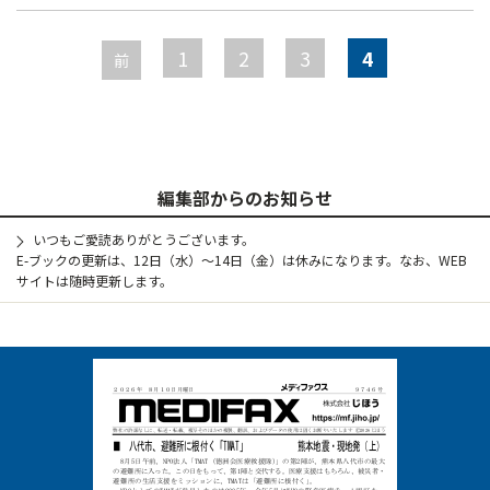
ー
1
2
3
4
ジ
前
編集部からのお知らせ
いつもご愛読ありがとうございます。
E-ブックの更新は、12日（水）～14日（金）は休みになります。なお、WEB
サイトは随時更新します。