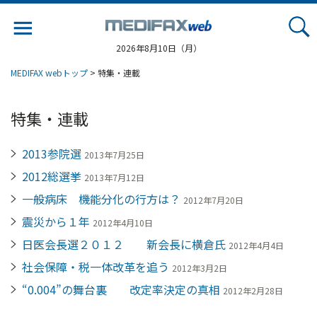
Jump
to
navigation
2026年8月10日（月）
MEDIFAX webトップ
> 特集・連載
特集・連載
2013参院選
2013年7月25日
2012総選挙
2013年7月12日
一般病床 機能分化の行方は？
2012年7月20日
震災から１年
2012年4月10日
日医会長選２０１２ 新会長に横倉氏
2012年4月4日
社会保障・税一体改革を追う
2012年3月2日
“0.004”の舞台裏 改定率決定の真相
2012年2月28日
ペ