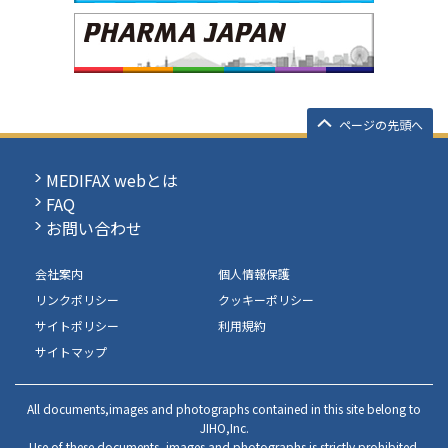
ページの先頭へ
MEDIFAX webとは
FAQ
お問い合わせ
会社案内
個人情報保護
リンクポリシー
クッキーポリシー
サイトポリシー
利用規約
サイトマップ
All documents,images and photographs contained in this site belong to
JIHO,Inc.
Use of these documents, images and photographs is strictly prohibited.