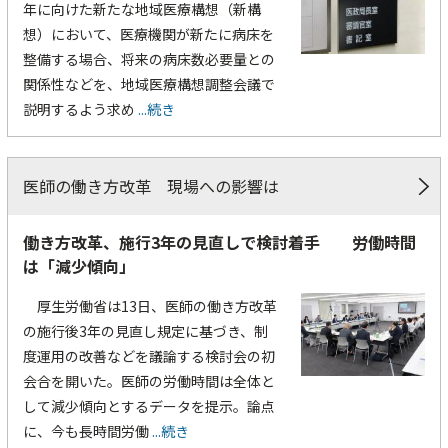
年に向けた新たな地域医療構想（新構
想）において、医療機関が新たに病床を
整備する場合、将来の病床数必要量との
関係性などを、地域医療構想調整会議で
説明するよう求め
...続き
医師の働き方改革 現場への影響は
働き方改革、施行3年の見直しで検討着手 労働時間
は「減少傾向」
厚生労働省は13日、医師の働き方改革
の施行後3年の見直し規定に基づき、制
度運用の改善などを議論する検討会の初
会合を開いた。医師の労働時間は全体と
して減少傾向とするデータを提示。論点
に、今も長時間労働
...続き