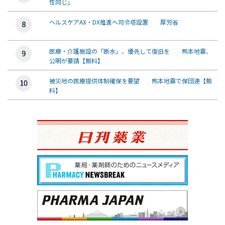
性同じ」
ヘルスケアAX・DX推進へ司令塔設置 厚労省
医療・介護施設の「断水」、優先して復旧を 熊本地震、
公明が要請【無料】
被災地の医療提供体制確保を要望 熊本地震で保団連【無
料】