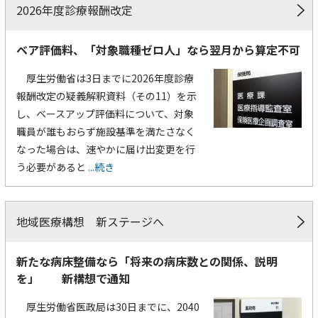
2026年度診療報酬改定
ベア評価料、「対象職種ゼロ人」なら翌月から算定不可
厚生労働省は3日までに2026年度診療
報酬改定の疑義解釈資料（その11）を示
し、ベースアップ評価料について、対象
職員が誰もおらず施設基準を満たさなく
なった場合は、速やかに届け出変更を行
う必要があると
...続き
地域医療構想 新ステージへ
新たな病床整備なら「将来の病床数との関係、説明
を」 新構想で通知
厚生労働省医政局は30日までに、2040