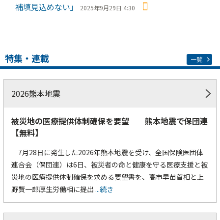
補填見込めない」
2025年9月29日 4:30
特集・連載
一覧
2026熊本地震
被災地の医療提供体制確保を要望 熊本地震で保団連
【無料】
7月28日に発生した2026年熊本地震を受け、全国保険医団体
連合会（保団連）は6日、被災者の命と健康を守る医療支援と被
災地の医療提供体制確保を求める要望書を、高市早苗首相と上
野賢一郎厚生労働相に提出
...続き