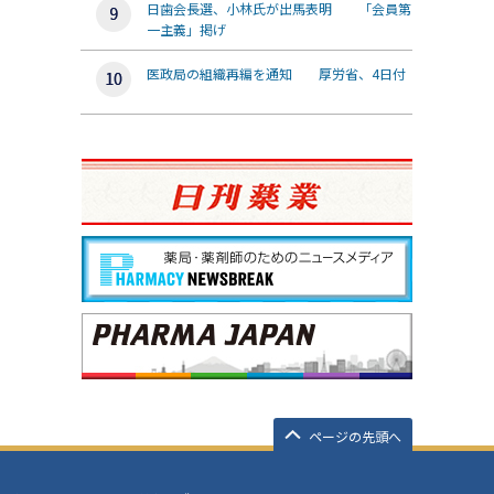
日歯会長選、小林氏が出馬表明 「会員第
一主義」掲げ
医政局の組織再編を通知 厚労省、4日付
ページの先頭へ