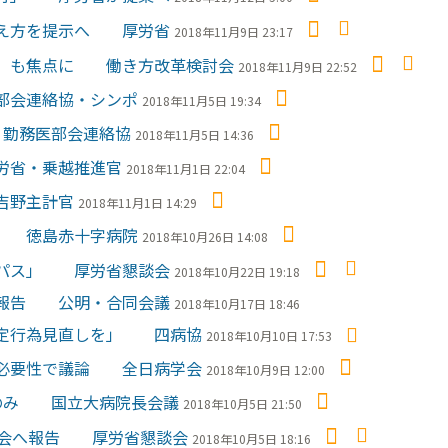
考え方を提示へ 厚労省
2018年11月9日 23:17
制」も焦点に 働き方改革検討会
2018年11月9日 22:52
部会連絡協・シンポ
2018年11月5日 19:34
 勤務医部会連絡協
2018年11月5日 14:36
労省・乗越推進官
2018年11月1日 22:04
吉野主計官
2018年11月1日 14:29
化 徳島赤十字病院
2018年10月26日 14:08
ンパス」 厚労省懇談会
2018年10月22日 19:18
を報告 公明・合同会議
2018年10月17日 18:46
特定行為見直しを」 四病協
2018年10月10日 17:53
の必要性で議論 全日病学会
2018年10月9日 12:00
のみ 国立大病院長会議
2018年10月5日 21:50
討会へ報告 厚労省懇談会
2018年10月5日 18:16