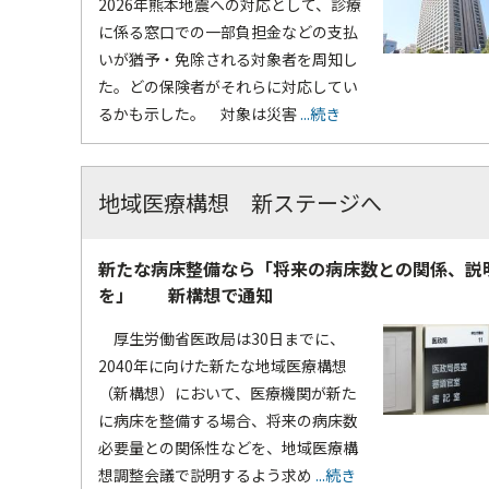
2026年熊本地震への対応として、診療
に係る窓口での一部負担金などの支払
いが猶予・免除される対象者を周知し
た。どの保険者がそれらに対応してい
るかも示した。 対象は災害
...続き
地域医療構想 新ステージへ
新たな病床整備なら「将来の病床数との関係、説
を」 新構想で通知
厚生労働省医政局は30日までに、
2040年に向けた新たな地域医療構想
（新構想）において、医療機関が新た
に病床を整備する場合、将来の病床数
必要量との関係性などを、地域医療構
想調整会議で説明するよう求め
...続き