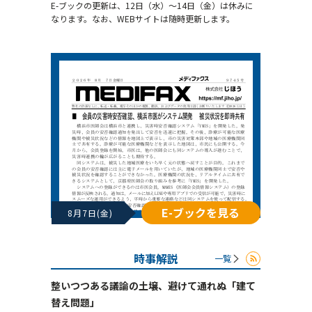
E-ブックの更新は、12日（水）～14日（金）は休みに
なります。なお、WEBサイトは随時更新します。
E-ブックを見る
8月7日(金)
時事解説
一覧
整いつつある議論の土壌、避けて通れぬ「建て
替え問題」