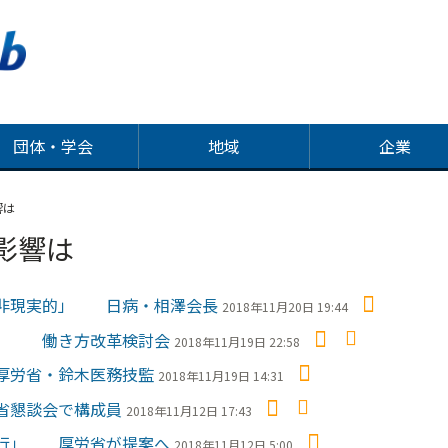
団体・学会
地域
企業
響は
影響は
「非現実的」 日病・相澤会長
2018年11月20日 19:44
示」 働き方改革検討会
2018年11月19日 22:58
厚労省・鈴木医務技監
2018年11月19日 14:31
省懇談会で構成員
2018年11月12日 17:43
先行」 厚労省が提案へ
2018年11月12日 5:00