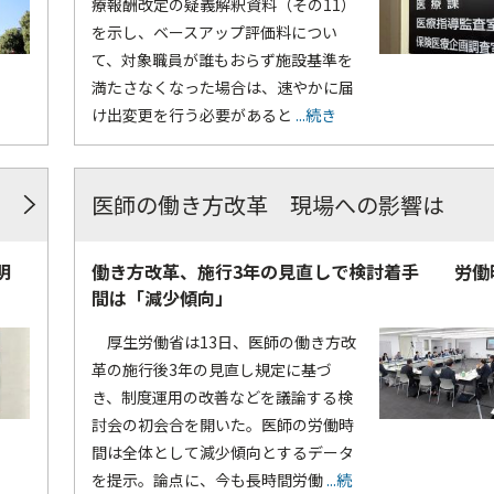
療報酬改定の疑義解釈資料（その11）
を示し、ベースアップ評価料につい
て、対象職員が誰もおらず施設基準を
満たさなくなった場合は、速やかに届
け出変更を行う必要があると
...続き
医師の働き方改革 現場への影響は
明
働き方改革、施行3年の見直しで検討着手 労働
間は「減少傾向」
厚生労働省は13日、医師の働き方改
革の施行後3年の見直し規定に基づ
き、制度運用の改善などを議論する検
討会の初会合を開いた。医師の労働時
間は全体として減少傾向とするデータ
を提示。論点に、今も長時間労働
...続