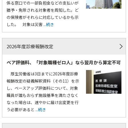
係る窓口での一部負担金などの支払いが
猶予・免除される対象者を周知した。ど
の保険者がそれらに対応しているかも示
した。 対象は災害
...続き
2026年度診療報酬改定
ベア評価料、「対象職種ゼロ人」なら翌月から算定不可
厚生労働省は3日までに2026年度診療
報酬改定の疑義解釈資料（その11）を示
し、ベースアップ評価料について、対象
職員が誰もおらず施設基準を満たさなく
なった場合は、速やかに届け出変更を行
う必要があると
...続き