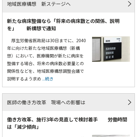
地域医療構想 新ステージへ
新たな病床整備なら「将来の病床数との関係、説明
を」 新構想で通知
厚生労働省医政局は30日までに、2040
年に向けた新たな地域医療構想（新構
想）において、医療機関が新たに病床を
整備する場合、将来の病床数必要量との
関係性などを、地域医療構想調整会議で
説明するよう求め
...続き
医師の働き方改革 現場への影響は
働き方改革、施行3年の見直しで検討着手 労働時間
は「減少傾向」