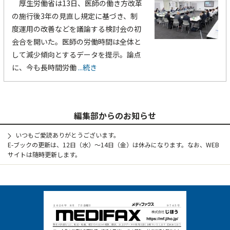
厚生労働省は13日、医師の働き方改革
の施行後3年の見直し規定に基づき、制
度運用の改善などを議論する検討会の初
会合を開いた。医師の労働時間は全体と
して減少傾向とするデータを提示。論点
に、今も長時間労働
...続き
編集部からのお知らせ
いつもご愛読ありがとうございます。
E-ブックの更新は、12日（水）～14日（金）は休みになります。なお、WEB
サイトは随時更新します。