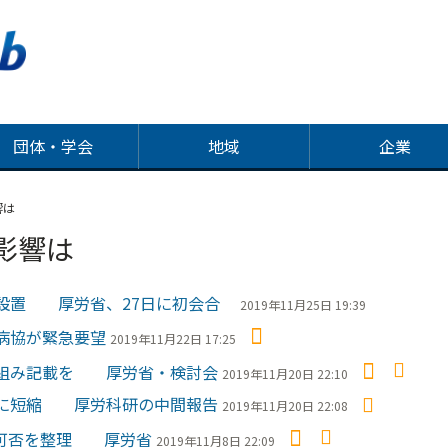
団体・学会
地域
企業
響は
影響は
」設置 厚労省、27日に初会合
2019年11月25日 19:39
病協が緊急要望
2019年11月22日 17:25
り組み記載を 厚労省・検討会
2019年11月20日 22:10
意に短縮 厚労科研の中間報告
2019年11月20日 22:08
施可否を整理 厚労省
2019年11月8日 22:09