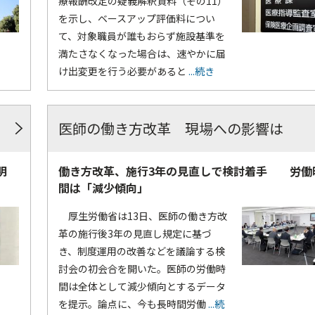
療報酬改定の疑義解釈資料（その11）
を示し、ベースアップ評価料につい
て、対象職員が誰もおらず施設基準を
満たさなくなった場合は、速やかに届
け出変更を行う必要があると
...続き
医師の働き方改革 現場への影響は
明
働き方改革、施行3年の見直しで検討着手 労働
間は「減少傾向」
厚生労働省は13日、医師の働き方改
革の施行後3年の見直し規定に基づ
き、制度運用の改善などを議論する検
討会の初会合を開いた。医師の労働時
間は全体として減少傾向とするデータ
を提示。論点に、今も長時間労働
...続