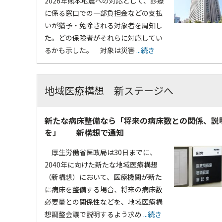
2026年熊本地震への対応として、診療
に係る窓口での一部負担金などの支払
いが猶予・免除される対象者を周知し
た。どの保険者がそれらに対応してい
るかも示した。 対象は災害
...続き
地域医療構想 新ステージへ
新たな病床整備なら「将来の病床数との関係、説
を」 新構想で通知
厚生労働省医政局は30日までに、
2040年に向けた新たな地域医療構想
（新構想）において、医療機関が新た
に病床を整備する場合、将来の病床数
必要量との関係性などを、地域医療構
想調整会議で説明するよう求め
...続き