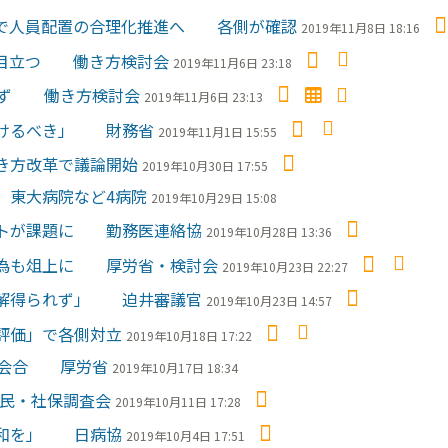
革で人員配置の合理化推進へ 各側が確認
2019年11月8日 18:16
惧目立つ 働き方検討会
2019年11月6日 23:18
れず 働き方検討会
2019年11月6日 23:13
避けるべき」 財務省
2019年11月1日 15:55
き方改革で議論開始
2019年10月30日 17:55
 東大病院など4病院
2019年10月29日 15:08
フトが課題に 勤務医連絡協
2019年10月28日 13:36
行為も俎上に 厚労省・検討会
2019年10月23日 22:27
理解得られず」 迫井審議官
2019年10月23日 14:57
評価」で各側対立
2019年10月18日 17:22
初会合 厚労省
2019年10月17日 18:34
民・社保調査会
2019年10月11日 17:28
緩和を」 日病協
2019年10月4日 17:51