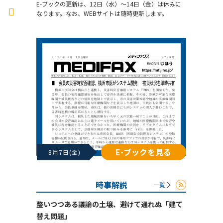
E-ブックの更新は、12日（水）～14日（金）は休みに
なります。なお、WEBサイトは随時更新します。
E-ブックを見る
8月7日(金)
時事解説
一覧
整いつつある議論の土壌、避けて通れぬ「建て
替え問題」