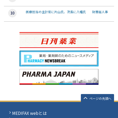
医療担当の主計官に片山氏、次長に八幡氏 財務省人事
ページの先頭へ
MEDIFAX webとは