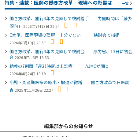
特集・連載：医師の働き方改革 現場への影響は
一覧
働き方改革、施行3年の見直しで検討着手 労働時間は「減少
傾向」
2026年7月13日 22:24
C水準、医療現場の理解「十分でない」 検討会で指摘
2026年7月13日 20:57
働き方改革、施行3年の見直しで検討会 厚労省、13日に初会
合
2026年7月3日 13:33
助教の7割弱「週31時間以上診療」 AJMCが調査
2026年4月24日 19:19
小児・周産期医療の縮小・撤退が微増 働き方改革で日医調
査
2025年11月26日 22:27
編集部からのお知らせ