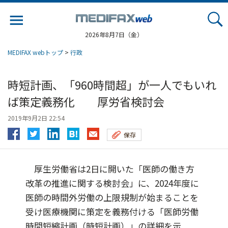
Jump
to
navigation
2026年8月7日（金）
MEDIFAX webトップ
>
行政
時短計画、「960時間超」が一人でもいれ
ば策定義務化 厚労省検討会
2019年9月2日 22:54
保存
厚生労働省は2日に開いた「医師の働き方
改革の推進に関する検討会」に、2024年度に
医師の時間外労働の上限規制が始まることを
受け医療機関に策定を義務付ける「医師労働
時間短縮計画（時短計画）」の詳細を示...