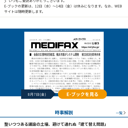
いつもご愛読ありがとうございます。
E-ブックの更新は、12日（水）～14日（金）は休みになります。なお、WEB
サイトは随時更新します。
E-ブックを見る
8月7日(金)
時事解説
一覧
整いつつある議論の土壌、避けて通れぬ「建て替え問題」