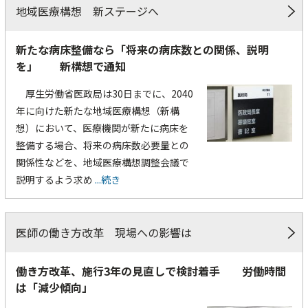
地域医療構想 新ステージへ
新たな病床整備なら「将来の病床数との関係、説明
を」 新構想で通知
厚生労働省医政局は30日までに、2040
年に向けた新たな地域医療構想（新構
想）において、医療機関が新たに病床を
整備する場合、将来の病床数必要量との
関係性などを、地域医療構想調整会議で
説明するよう求め
...続き
医師の働き方改革 現場への影響は
働き方改革、施行3年の見直しで検討着手 労働時間
は「減少傾向」