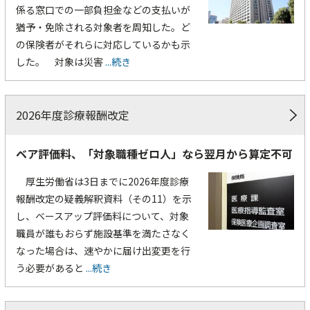
係る窓口での一部負担金などの支払いが
猶予・免除される対象者を周知した。ど
の保険者がそれらに対応しているかも示
した。 対象は災害
...続き
2026年度診療報酬改定
ベア評価料、「対象職種ゼロ人」なら翌月から算定不可
厚生労働省は3日までに2026年度診療
報酬改定の疑義解釈資料（その11）を示
し、ベースアップ評価料について、対象
職員が誰もおらず施設基準を満たさなく
なった場合は、速やかに届け出変更を行
う必要があると
...続き