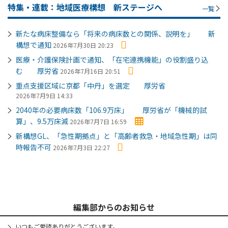
特集・連載：地域医療構想 新ステージへ
一覧
新たな病床整備なら「将来の病床数との関係、説明を」 新
構想で通知
2026年7月30日 20:23
医療・介護保険計画で通知、「在宅連携機能」の役割盛り込
む 厚労省
2026年7月16日 20:51
重点支援区域に京都「中丹」を選定 厚労省
2026年7月9日 14:33
2040年の必要病床数「106.9万床」 厚労省が「機械的試
算」、9.5万床減
2026年7月7日 16:59
新構想GL、「急性期拠点」と「高齢者救急・地域急性期」は同
時報告不可
2026年7月3日 22:27
編集部からのお知らせ
いつもご愛読ありがとうございます。