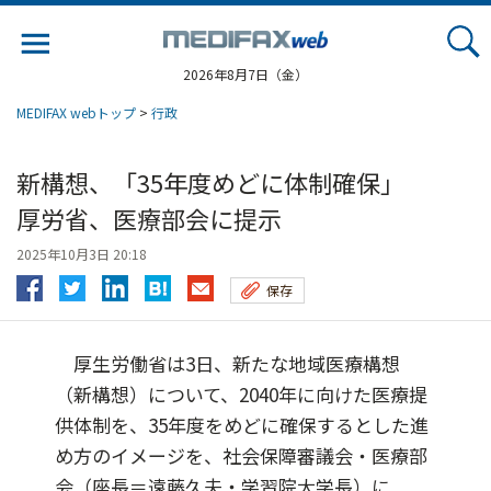
Jump
to
navigation
2026年8月7日（金）
MEDIFAX webトップ
>
行政
新構想、「35年度めどに体制確保」
厚労省、医療部会に提示
2025年10月3日 20:18
保存
厚生労働省は3日、新たな地域医療構想
（新構想）について、2040年に向けた医療提
供体制を、35年度をめどに確保するとした進
め方のイメージを、社会保障審議会・医療部
会（座長＝遠藤久夫・学習院大学長）に...