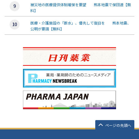
被災地の医療提供体制確保を要望 熊本地震で保団連【無
料】
医療・介護施設の「断水」、優先して復旧を 熊本地震、
公明が要請【無料】
ページの先頭へ