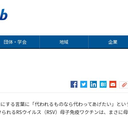
団体・学会
地域
企業
にする言葉に「代われるものなら代わってあげたい」とい
けられるRSウイルス（RSV）母子免疫ワクチンは、まさに母