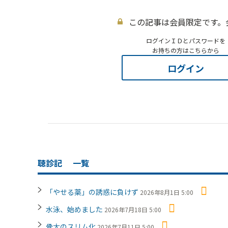
この記事は会員限定です。
ログインＩＤとパスワードを
お持ちの方はこちらから
ログイン
聴診記
一覧
「やせる薬」の誘惑に負けず
2026年8月1日 5:00
水泳、始めました
2026年7月18日 5:00
骨太のスリム化
2026年7月11日 5:00