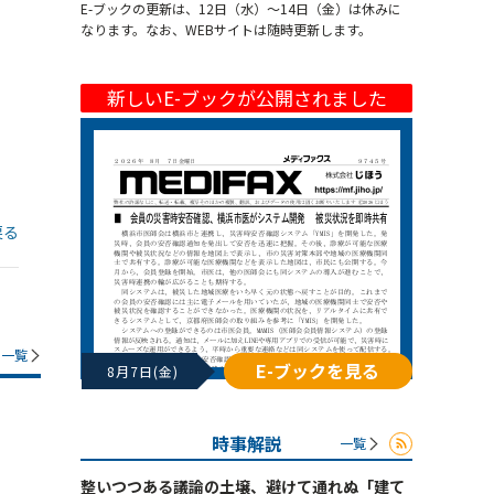
E-ブックの更新は、12日（水）～14日（金）は休みに
なります。なお、WEBサイトは随時更新します。
新しいE-ブックが公開されました
戻る
一覧
E-ブックを見る
8月7日(金)
時事解説
一覧
整いつつある議論の土壌、避けて通れぬ「建て