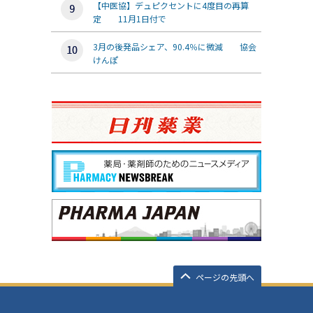
【中医協】デュピクセントに4度目の再算
定 11月1日付で
3月の後発品シェア、90.4％に微減 協会
けんぽ
ページの先頭へ