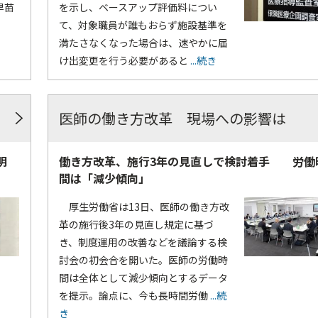
早苗
を示し、ベースアップ評価料につい
て、対象職員が誰もおらず施設基準を
満たさなくなった場合は、速やかに届
け出変更を行う必要があると
...続き
医師の働き方改革 現場への影響は
明
働き方改革、施行3年の見直しで検討着手 労働
間は「減少傾向」
厚生労働省は13日、医師の働き方改
革の施行後3年の見直し規定に基づ
き、制度運用の改善などを議論する検
討会の初会合を開いた。医師の労働時
間は全体として減少傾向とするデータ
を提示。論点に、今も長時間労働
...続
き