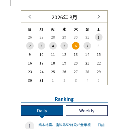
2026年 8月
日
月
火
水
木
金
土
26
27
28
29
30
31
1
2
3
4
5
6
7
8
9
10
11
12
13
14
15
16
17
18
19
20
21
22
23
24
25
26
27
28
29
30
31
1
2
3
4
5
Ranking
Daily
Weekly
熊本地震、歯科診52施設が全半壊 日歯