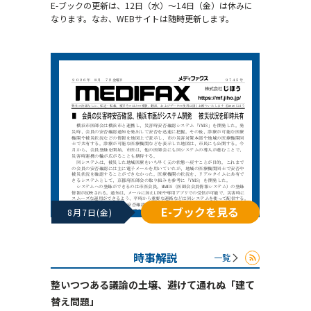
E-ブックの更新は、12日（水）～14日（金）は休みに
なります。なお、WEBサイトは随時更新します。
E-ブックを見る
8月7日(金)
時事解説
一覧
整いつつある議論の土壌、避けて通れぬ「建て
替え問題」