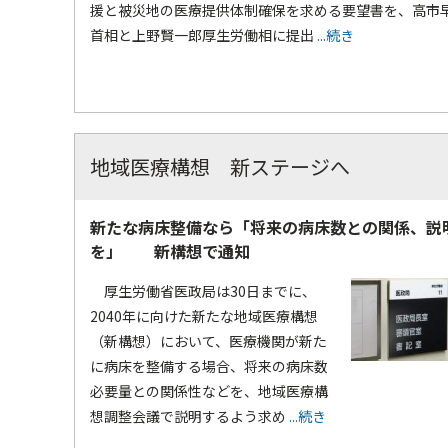
援と被災地の医療提供体制確保を求める要望書を、高市
首相と上野賢一郎厚生労働相に提出
...続き
地域医療構想 新ステージへ
新たな病床整備なら「将来の病床数との関係、説
を」 新構想で通知
厚生労働省医政局は30日までに、
2040年に向けた新たな地域医療構想
（新構想）において、医療機関が新た
に病床を整備する場合、将来の病床数
必要量との関係性などを、地域医療構
想調整会議で説明するよう求め
...続き