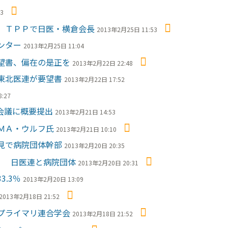
3
 ＴＰＰで日医・横倉会長
2013年2月25日 11:53
ンター
2013年2月25日 11:04
望書、偏在の是正を
2013年2月22日 22:48
東北医連が要望書
2013年2月22日 17:52
:27
会議に概要提出
2013年2月21日 14:53
ＭＡ・ウルフ氏
2013年2月21日 10:10
見で病院団体幹部
2013年2月20日 20:35
標 日医連と病院団体
2013年2月20日 20:31
.3％
2013年2月20日 13:09
2013年2月18日 21:52
プライマリ連合学会
2013年2月18日 21:52