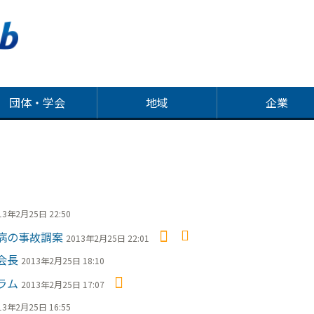
団体・学会
地域
企業
13年2月25日 22:50
病の事故調案
2013年2月25日 22:01
会長
2013年2月25日 18:10
ラム
2013年2月25日 17:07
13年2月25日 16:55