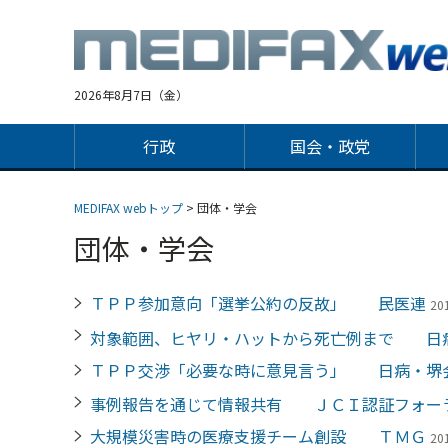
Jump
to
navigation
2026年8月7日（金）
行政
国会・政党
MEDIFAX webトップ
> 団体・学会
団体・学会
ＴＰＰ参加意向「選挙公約の反故」 民医連
20
対象範囲、ヒヤリ・ハットから死亡例まで 日
ＴＰＰ交渉「必要な時に意見言う」 日病・堺
事例報告を通じて情報共有 ＪＣＩ認証フォー
大規模災害時の医療支援チーム創設 ＴＭＧ
20