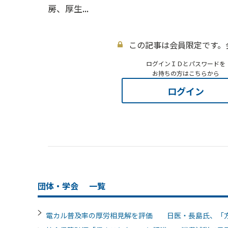
房、厚生...
この記事は会員限定です。
ログインＩＤとパスワードを
お持ちの方はこちらから
ログイン
団体・学会
一覧
電カル普及率の厚労相見解を評価 日医・長島氏、「