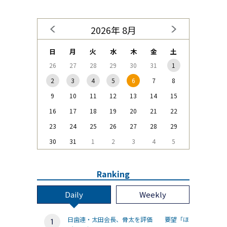
2026年 8月
日
月
火
水
木
金
土
26
27
28
29
30
31
1
2
3
4
5
6
7
8
9
10
11
12
13
14
15
16
17
18
19
20
21
22
23
24
25
26
27
28
29
30
31
1
2
3
4
5
Ranking
Daily
Weekly
日歯連・太田会長、骨太を評価 要望「ほ