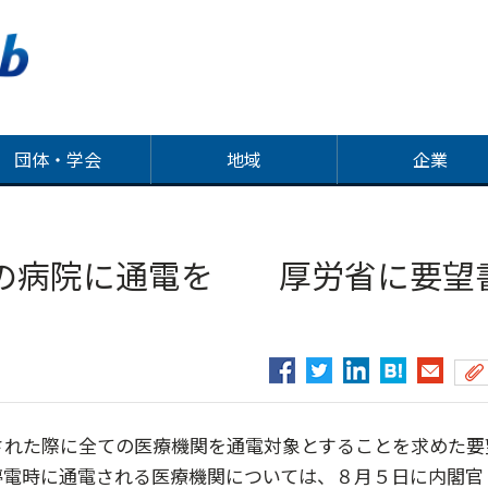
団体・学会
地域
企業
の病院に通電を 厚労省に要望
された際に全ての医療機関を通電対象とすることを求めた要
停電時に通電される医療機関については、８月５日に内閣官