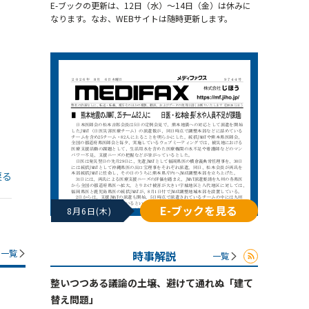
E-ブックの更新は、12日（水）～14日（金）は休みに
なります。なお、WEBサイトは随時更新します。
戻る
E-ブックを見る
8月6日(木)
一覧
時事解説
一覧
整いつつある議論の土壌、避けて通れぬ「建て
替え問題」