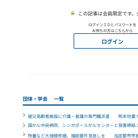
この記事は会員限定です。
ログインＩＤとパスワードを
お持ちの方はこちらから
ログイン
団体・学会
一覧
被災高齢者施設に介護・看護の専門職派遣 熊本地震
国がん中央病院、シンガポールがんセンターと覚書締結
特養など大規模修繕、補助要件見直しを 指定都市市