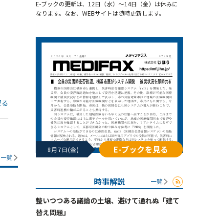
E-ブックの更新は、12日（水）～14日（金）は休みに
なります。なお、WEBサイトは随時更新します。
戻る
E-ブックを見る
8月7日(金)
一覧
時事解説
一覧
整いつつある議論の土壌、避けて通れぬ「建て
替え問題」