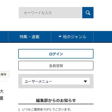
特集・連載
他のジャンル
ログイン
会員登録
保存
ユーザーメニュー
大
署
編集部からのお知らせ
いつもご愛読ありがとうございます。