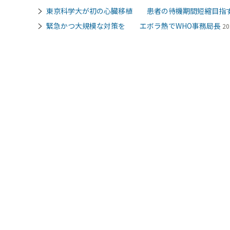
東京科学大が初の心臓移植 患者の待機期間短縮目指
緊急かつ大規模な対策を エボラ熱でWHO事務局長
20