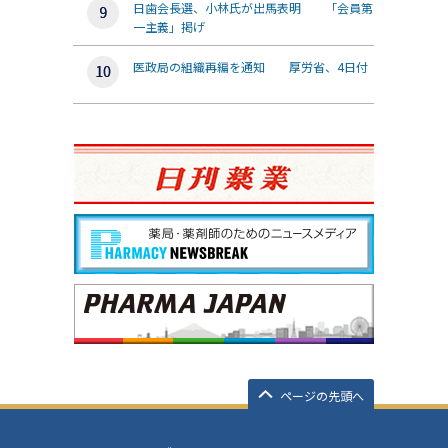
日歯会長選、小林氏が出馬表明 「会員第
一主義」掲げ
医政局の組織再編を通知 厚労省、4日付
ページの先頭へ