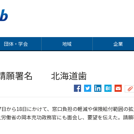
団体・学会
地域
企業
の請願署名 北海道歯
日から18日にかけて、窓口負担の軽減や保険給付範囲の拡
生労働省の岡本充功政務官にも面会し、要望を伝えた。請願