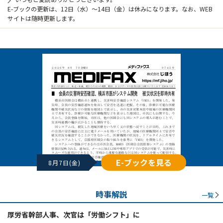
E-ブックの更新は、12日（水）～14日（金）は休みになります。なお、WEB
サイトは随時更新します。
E-ブックを見る
8月7日(金)
時事解説
一覧
厚労省幹部人事、次官は「労働シフト」に