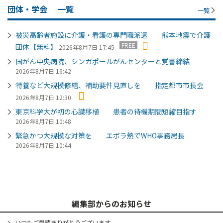
団体・学会
一覧
一覧
被災高齢者施設に介護・看護の専門職派遣 熊本地震で介護
FREE
団体【無料】
2026年8月7日 17:45
国がん中央病院、シンガポールがんセンターと覚書締結
2026年8月7日 16:42
特養など大規模修繕、補助要件見直しを 指定都市市長会
2026年8月7日 12:30
東京科学大が初の心臓移植 患者の待機期間短縮目指す
2026年8月7日 10:48
緊急かつ大規模な対策を エボラ熱でWHO事務局長
2026年8月7日 10:44
編集部からのお知らせ
いつもご愛読ありがとうございます。