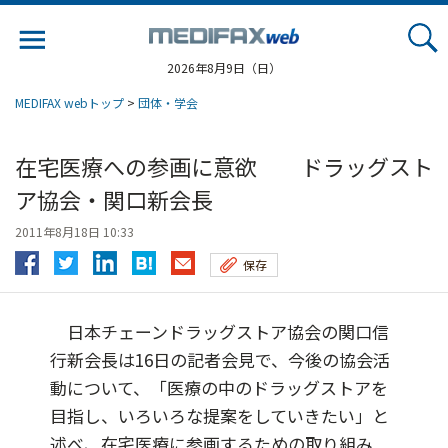
Jump
to
navigation
2026年8月9日（日）
MEDIFAX webトップ
>
団体・学会
在宅医療への参画に意欲 ドラッグスト
ア協会・関口新会長
2011年8月18日 10:33
保存
日本チェーンドラッグストア協会の関口信
行新会長は16日の記者会見で、今後の協会活
動について、「医療の中のドラッグストアを
目指し、いろいろな提案をしていきたい」と
述べ、在宅医療に参画するための取り組み...