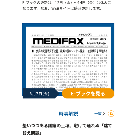
E-ブックの更新は、12日（水）～14日（金）は休みに
なります。なお、WEBサイトは随時更新します。
E-ブックを見る
8月7日(金)
時事解説
一覧
整いつつある議論の土壌、避けて通れぬ「建て
替え問題」