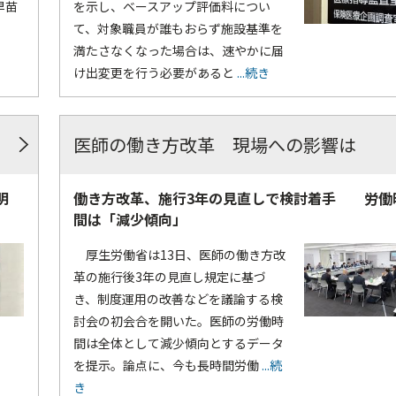
早苗
を示し、ベースアップ評価料につい
て、対象職員が誰もおらず施設基準を
満たさなくなった場合は、速やかに届
け出変更を行う必要があると
...続き
医師の働き方改革 現場への影響は
明
働き方改革、施行3年の見直しで検討着手 労働
間は「減少傾向」
厚生労働省は13日、医師の働き方改
革の施行後3年の見直し規定に基づ
き、制度運用の改善などを議論する検
討会の初会合を開いた。医師の労働時
間は全体として減少傾向とするデータ
を提示。論点に、今も長時間労働
...続
き