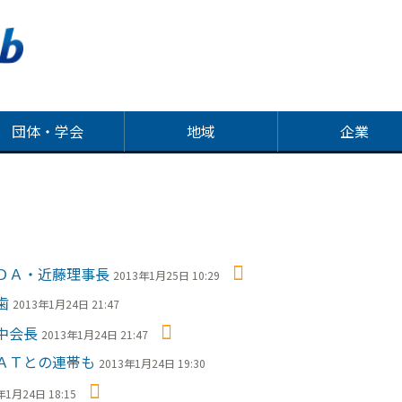
団体・学会
地域
企業
ＤＡ・近藤理事長
2013年1月25日 10:29
歯
2013年1月24日 21:47
中会長
2013年1月24日 21:47
ＡＴとの連帯も
2013年1月24日 19:30
年1月24日 18:15