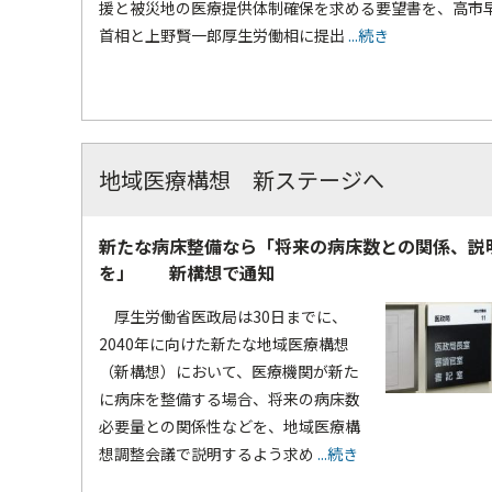
援と被災地の医療提供体制確保を求める要望書を、高市
首相と上野賢一郎厚生労働相に提出
...続き
地域医療構想 新ステージへ
新たな病床整備なら「将来の病床数との関係、説
を」 新構想で通知
厚生労働省医政局は30日までに、
2040年に向けた新たな地域医療構想
（新構想）において、医療機関が新た
に病床を整備する場合、将来の病床数
必要量との関係性などを、地域医療構
想調整会議で説明するよう求め
...続き