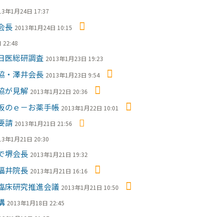
13年1月24日 17:37
会長
2013年1月24日 10:15
22:48
日医総研調査
2013年1月23日 19:23
協・澤井会長
2013年1月23日 9:54
協が見解
2013年1月22日 20:36
阪のｅ－お薬手帳
2013年1月22日 10:01
要請
2013年1月21日 21:56
13年1月21日 20:30
で堺会長
2013年1月21日 19:32
福井院長
2013年1月21日 16:16
臨床研究推進会議
2013年1月21日 10:50
構
2013年1月18日 22:45