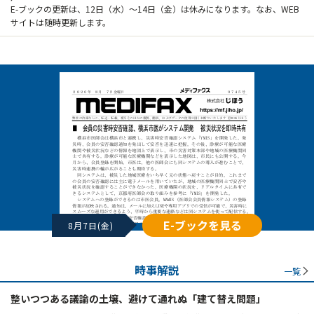
E-ブックの更新は、12日（水）～14日（金）は休みになります。なお、WEB
サイトは随時更新します。
E-ブックを見る
8月7日(金)
時事解説
一覧
整いつつある議論の土壌、避けて通れぬ「建て替え問題」