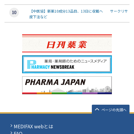
【中医協】新薬10成分13品目、13日に収載へ サークリサ
皮下注など
ページの先頭へ
MEDIFAX webとは
FAQ