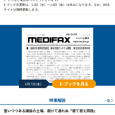
E-ブックの更新は、12日（水）～14日（金）は休みになります。なお、WEB
サイトは随時更新します。
E-ブックを見る
8月7日(金)
時事解説
一覧
整いつつある議論の土壌、避けて通れぬ「建て替え問題」