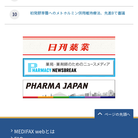
初発膠芽腫へのメトホルミン併用維持療法、先進Bで審議
ページの先頭へ
MEDIFAX webとは