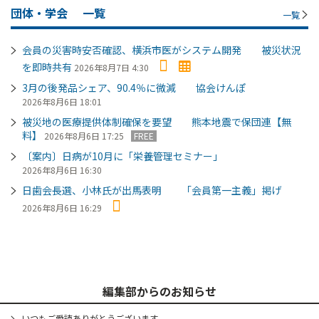
団体・学会
一覧
一覧
会員の災害時安否確認、横浜市医がシステム開発 被災状況
を即時共有
2026年8月7日 4:30
3月の後発品シェア、90.4％に微減 協会けんぽ
2026年8月6日 18:01
被災地の医療提供体制確保を要望 熊本地震で保団連【無
料】
2026年8月6日 17:25
FREE
〔案内〕日病が10月に「栄養管理セミナー」
2026年8月6日 16:30
日歯会長選、小林氏が出馬表明 「会員第一主義」掲げ
2026年8月6日 16:29
編集部からのお知らせ
いつもご愛読ありがとうございます。