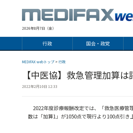
Jump
to
navigation
2026年8月7日（金）
行政
国会・政党
MEDIFAX webトップ
>
行政
【中医協】救急管理加算は
2022年2月10日 12:33
2022年度診療報酬改定では、「救急医療管
数は「加算1」が1050点で現行より100点引き上