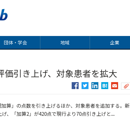
団体・学会
地域
企業
評価引き上げ、対象患者を拡大
理加算」の点数を引き上げるほか、対象患者を追加する。新
げ、「加算2」が420点で現行より70点引き上げと...