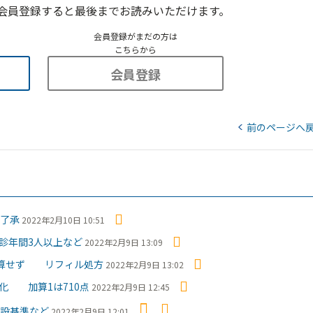
会員登録すると最後までお読みいただけます。
会員登録がまだの方は
こちらから
会員登録
前のページへ
定了承
2022年2月10日 10:51
診年間3人以上など
2022年2月9日 13:09
減算せず リフィル処方
2022年2月9日 13:02
化 加算1は710点
2022年2月9日 12:45
設基準など
2022年2月9日 12:01