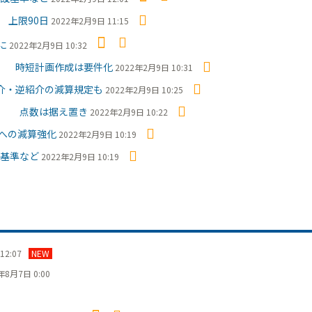
上限90日
2022年2月9日 11:15
に
2022年2月9日 10:32
大 時短計画作成は要件化
2022年2月9日 10:31
介・逆紹介の減算規定も
2022年2月9日 10:25
に 点数は据え置き
2022年2月9日 10:22
への減算強化
2022年2月9日 10:19
基準など
2022年2月9日 10:19
12:07
NEW
年8月7日 0:00