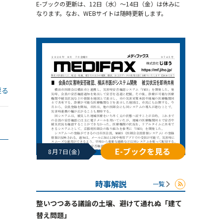
E-ブックの更新は、12日（水）～14日（金）は休みに
なります。なお、WEBサイトは随時更新します。
戻る
E-ブックを見る
8月7日(金)
時事解説
一覧
整いつつある議論の土壌、避けて通れぬ「建て
替え問題」