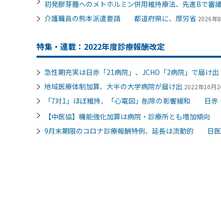
初発膠芽腫へのメトホルミン併用維持療法、先進Bで審
介護職員の熊本派遣要請 都道府県に、厚労省
2026年8
特集・連載：2022年度診療報酬改定
急性期充実は日赤「21病院」、JCHO「2病院」で届け
地域医療体制加算、大半の大学病院が届け出
2022年10月26
「7対1」ほぼ維持、「心電図」削除の影響緩和 日赤・
【中医協】機能強化加算は病院・診療所とも増加傾向
9月末期限のコロナ診療報酬特例、延長は流動的 日医