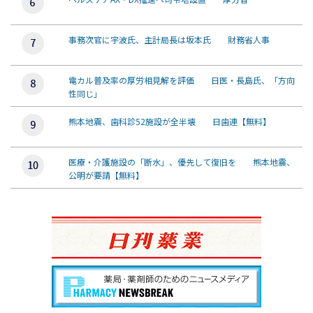
事務次官に宇波氏、主計局長は坂本氏 財務省人事
電カル普及率の厚労相見解を評価 日医・長島氏、「方向
性同じ」
熊本地震、歯科診52施設が全半壊 日歯連【無料】
医療・介護施設の「断水」、優先して復旧を 熊本地震、
公明が要請【無料】