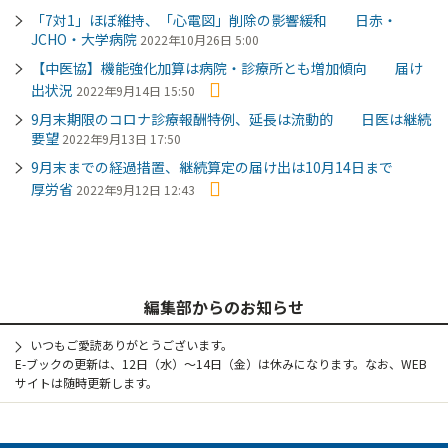
「7対1」ほぼ維持、「心電図」削除の影響緩和 日赤・
JCHO・大学病院
2022年10月26日 5:00
【中医協】機能強化加算は病院・診療所とも増加傾向 届け
出状況
2022年9月14日 15:50
9月末期限のコロナ診療報酬特例、延長は流動的 日医は継続
要望
2022年9月13日 17:50
9月末までの経過措置、継続算定の届け出は10月14日まで
厚労省
2022年9月12日 12:43
編集部からのお知らせ
いつもご愛読ありがとうございます。
E-ブックの更新は、12日（水）～14日（金）は休みになります。なお、WEB
サイトは随時更新します。