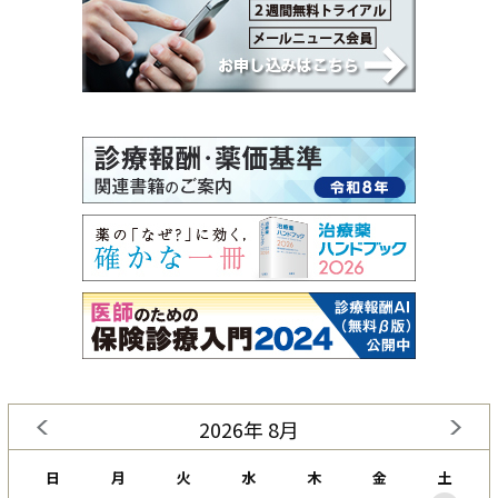
2026年 8月
日
月
火
水
木
金
土