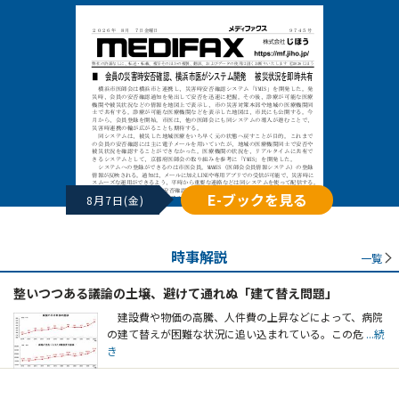
E-ブックを見る
8月7日(金)
時事解説
一覧
整いつつある議論の土壌、避けて通れぬ「建て替え問題」
建設費や物価の高騰、人件費の上昇などによって、病院
の建て替えが困難な状況に追い込まれている。この危
...続
き