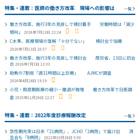
特集・連載：医師の働き方改革 現場への影響は
一覧
働き方改革、施行3年の見直しで検討着手 労働時間は「減少
傾向」
2026年7月13日 22:24
C水準、医療現場の理解「十分でない」 検討会で指摘
2026年7月13日 20:57
働き方改革、施行3年の見直しで検討会 厚労省、13日に初会
合
2026年7月3日 13:33
助教の7割弱「週31時間以上診療」 AJMCが調査
2026年4月24日 19:19
小児・周産期医療の縮小・撤退が微増 働き方改革で日医調
査
2025年11月26日 22:27
特集・連載：2022年度診療報酬改定
一覧
急性期充実は日赤「21病院」、JCHO「2病院」で届け出 済
生会も「8病院」
2022年10月26日 5:00