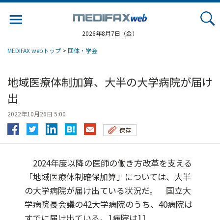
Jump
to
navigation
2026年8月7日（金）
MEDIFAX webトップ
>
団体・学会
地域医療体制加算、大半の大学病院が届け
出
2022年10月26日 5:00
保存
2024年度以降の医師の働き方改革を支える
「地域医療体制確保加算」については、大半
の大学病院が届け出ている状況だ。 国立大
学病院長会議の42大学病院のうち、40病院は
すでに届け出ている。1病院は11...