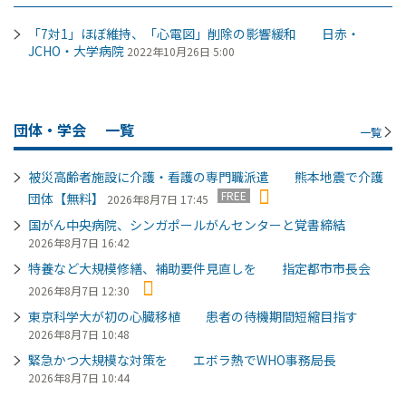
「7対1」ほぼ維持、「心電図」削除の影響緩和 日赤・
JCHO・大学病院
2022年10月26日 5:00
団体・学会
一覧
一覧
被災高齢者施設に介護・看護の専門職派遣 熊本地震で介護
FREE
団体【無料】
2026年8月7日 17:45
国がん中央病院、シンガポールがんセンターと覚書締結
2026年8月7日 16:42
特養など大規模修繕、補助要件見直しを 指定都市市長会
2026年8月7日 12:30
東京科学大が初の心臓移植 患者の待機期間短縮目指す
2026年8月7日 10:48
緊急かつ大規模な対策を エボラ熱でWHO事務局長
2026年8月7日 10:44