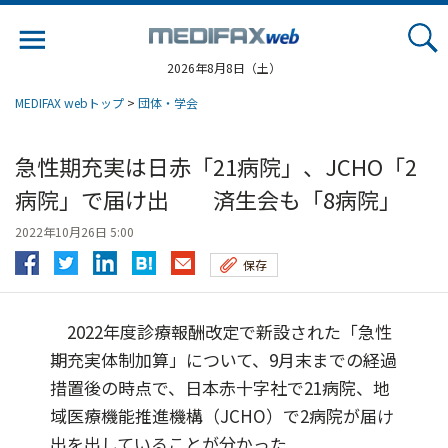
Jump
to
navigation
2026年8月8日（土）
MEDIFAX webトップ
>
団体・学会
急性期充実は日赤「21病院」、JCHO「2
病院」で届け出 済生会も「8病院」
2022年10月26日 5:00
保存
2022年度診療報酬改定で新設された「急性
期充実体制加算」について、9月末までの経過
措置後の時点で、日本赤十字社で21病院、地
域医療機能推進機構（JCHO）で2病院が届け
出を出していることが分かった...