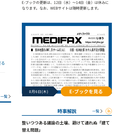
E-ブックの更新は、12日（水）～14日（金）は休みに
なります。なお、WEBサイトは随時更新します。
戻る
E-ブックを見る
8月6日(木)
一覧
時事解説
一覧
整いつつある議論の土壌、避けて通れぬ「建て
替え問題」