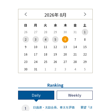
2026年 8月
日
月
火
水
木
金
土
26
27
28
29
30
31
1
2
3
4
5
6
7
8
9
10
11
12
13
14
15
16
17
18
19
20
21
22
23
24
25
26
27
28
29
30
31
1
2
3
4
5
Ranking
Daily
Weekly
日歯連・太田会長、骨太を評価 要望「ほ