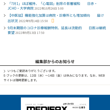
「7対1」ほぼ維持、「心電図」削除の影響緩和 日赤・
JCHO・大学病院
2022年10月26日 5:00
【中医協】機能強化加算は病院・診療所とも増加傾向 届け
出状況
2022年9月14日 15:50
9月末期限のコロナ診療報酬特例、延長は流動的 日医は継続
要望
2022年9月13日 17:50
編集部からのお知らせ
いつもご愛読ありがとうございます。
E-ブックの更新は、12日（水）～14日（金）は休みになります。なお、WEB
サイトは随時更新します。