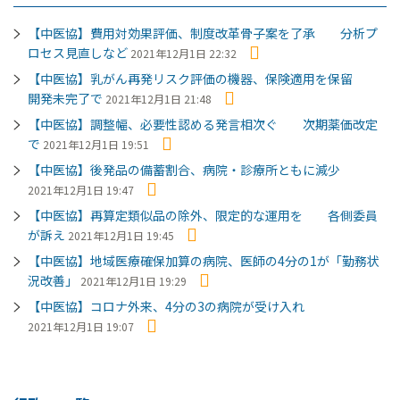
【中医協】費用対効果評価、制度改革骨子案を了承 分析プ
ロセス見直しなど
2021年12月1日 22:32
【中医協】乳がん再発リスク評価の機器、保険適用を保留
開発未完了で
2021年12月1日 21:48
【中医協】調整幅、必要性認める発言相次ぐ 次期薬価改定
で
2021年12月1日 19:51
【中医協】後発品の備蓄割合、病院・診療所ともに減少
2021年12月1日 19:47
【中医協】再算定類似品の除外、限定的な運用を 各側委員
が訴え
2021年12月1日 19:45
【中医協】地域医療確保加算の病院、医師の4分の1が「勤務状
況改善」
2021年12月1日 19:29
【中医協】コロナ外来、4分の3の病院が受け入れ
2021年12月1日 19:07