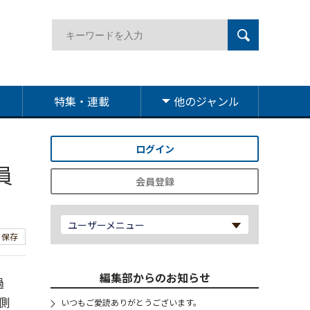
特集・連載
他のジャンル
ログイン
員
会員登録
ユーザーメニュー
保存
編集部からのお知らせ
過
側
いつもご愛読ありがとうございます。