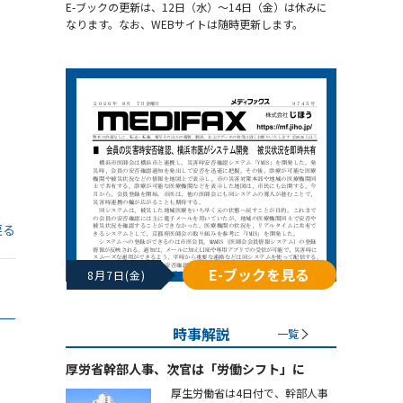
E-ブックの更新は、12日（水）～14日（金）は休みに
なります。なお、WEBサイトは随時更新します。
戻る
E-ブックを見る
8月7日(金)
時事解説
一覧
厚労省幹部人事、次官は「労働シフト」に
厚生労働省は4日付で、幹部人事