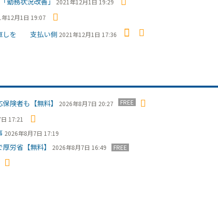
が「勤務状況改善」
2021年12月1日 19:29
1年12月1日 19:07
見直しを 支払い側
2021年12月1日 17:36
FREE
応保険者も【無料】
2026年8月7日 20:27
日 17:21
事
2026年8月7日 17:19
で厚労省【無料】
2026年8月7日 16:49
FREE