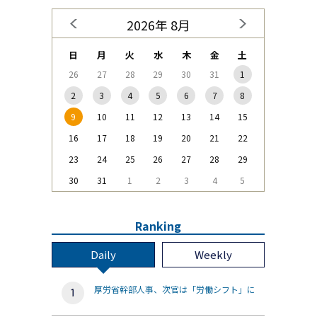
2026年 8月
日
月
火
水
木
金
土
26
27
28
29
30
31
1
2
3
4
5
6
7
8
9
10
11
12
13
14
15
16
17
18
19
20
21
22
23
24
25
26
27
28
29
30
31
1
2
3
4
5
Ranking
Daily
Weekly
厚労省幹部人事、次官は「労働シフト」に