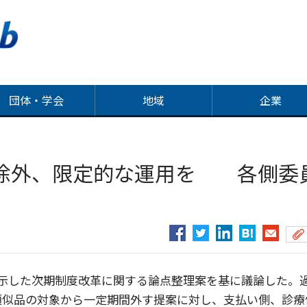
団体・学会
地域
企業
除外、限定的な運用を 各側委
示した次期制度改革に関する論点整理案を基に議論した。
類似品の対象から一定期間外す提案に対し、支払い側、診療