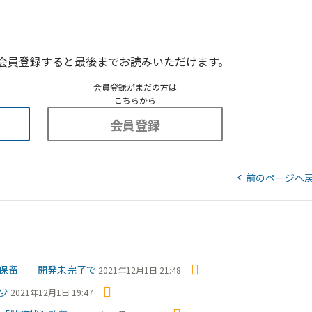
会員登録すると最後までお読みいただけます。
会員登録がまだの方は
こちらから
会員登録
前のページへ
を保留 開発未完了で
2021年12月1日 21:48
少
2021年12月1日 19:47