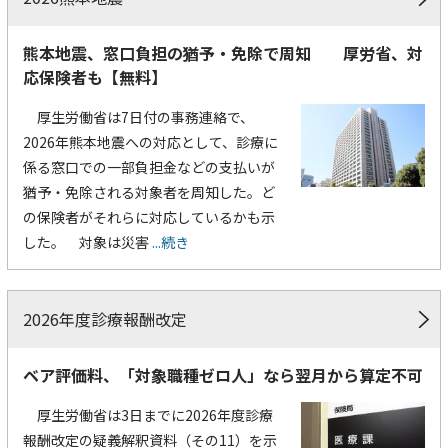
熊本地震、窓口負担の猶予・免除で周知 厚労省、対
応保険者も【無料】
厚生労働省は7日付の事務連絡で、
2026年熊本地震への対応として、診療に
係る窓口での一部負担金などの支払いが
猶予・免除される対象者を周知した。ど
の保険者がそれらに対応しているかも示
した。 対象は災害
...続き
2026年度診療報酬改定
ベア評価料、「対象職種ゼロ人」なら翌月から算定不可
厚生労働省は3日までに2026年度診療
報酬改定の疑義解釈資料（その11）を示