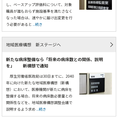
し、ベースアップ評価料について、対象
職員が誰もおらず施設基準を満たさなく
なった場合は、速やかに届け出変更を行
う必要があると
...続き
地域医療構想 新ステージへ
新たな病床整備なら「将来の病床数との関係、説明
を」 新構想で通知
厚生労働省医政局は30日までに、2040
年に向けた新たな地域医療構想（新構
想）において、医療機関が新たに病床を
整備する場合、将来の病床数必要量との
関係性などを、地域医療構想調整会議で
説明するよう求め
...続き