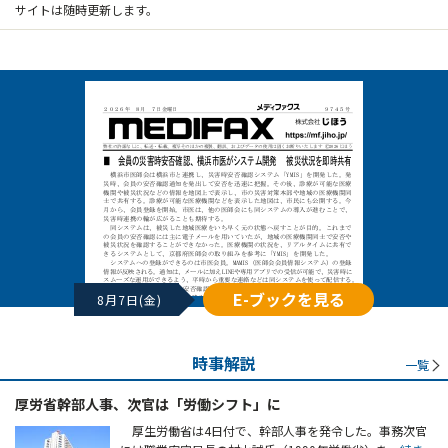
サイトは随時更新します。
E-ブックを見る
8月7日(金)
時事解説
一覧
厚労省幹部人事、次官は「労働シフト」に
厚生労働省は4日付で、幹部人事を発令した。事務次官