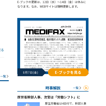
E-ブックの更新は、12日（水）～14日（金）は休みに
なります。なお、WEBサイトは随時更新します。
戻る
E-ブックを見る
8月7日(金)
一覧
時事解説
一覧
厚労省幹部人事、次官は「労働シフト」に
厚生労働省は4日付で、幹部人事