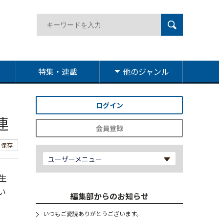
特集・連載
他のジャンル
ログイン
連
会員登録
保存
ユーザーメニュー
生
い
編集部からのお知らせ
いつもご愛読ありがとうございます。