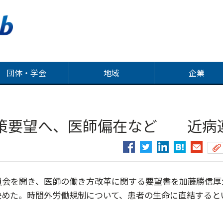
団体・学会
地域
企業
策要望へ、医師偏在など 近病
員会を開き、医師の働き方改革に関する要望書を加藤勝信厚
決めた。時間外労働規制について、患者の生命に直結すると