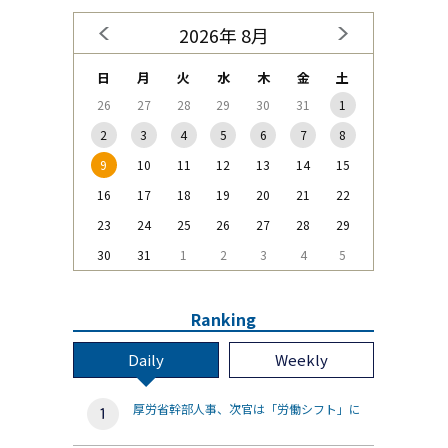
2026年 8月
日
月
火
水
木
金
土
26
27
28
29
30
31
1
2
3
4
5
6
7
8
9
10
11
12
13
14
15
16
17
18
19
20
21
22
23
24
25
26
27
28
29
30
31
1
2
3
4
5
Ranking
Daily
Weekly
厚労省幹部人事、次官は「労働シフト」に