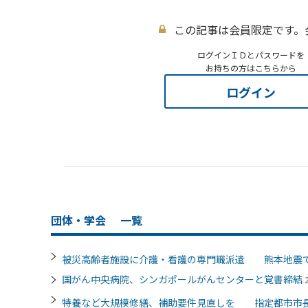
この記事は会員限定です。
ログインＩＤとパスワードを
お持ちの方はこちらから
ログイン
団体・学会
一覧
被災高齢者施設に介護・看護の専門職派遣 熊本地震
国がん中央病院、シンガポールがんセンターと覚書締結
特養など大規模修繕、補助要件見直しを 指定都市市