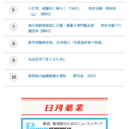
八代市、避難所に根付く「TMAT」 熊本地震・現地発
（上）【無料】
被災高齢者施設に介護・看護の専門職派遣 熊本地震で介
護団体【無料】
医学部臨時定員、28年度は「全都道府県で削減」
社会全体で支えるために
医政局の組織再編を通知 厚労省、4日付