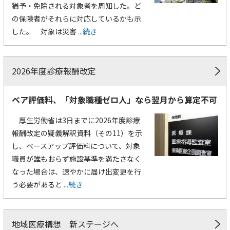
猶予・免除される対象者を周知した。ど
の保険者がそれらに対応しているかも示
した。 対象は災害
...続き
2026年度診療報酬改定
ベア評価料、「対象職種ゼロ人」なら翌月から算定不可
厚生労働省は3日までに2026年度診療
報酬改定の疑義解釈資料（その11）を示
し、ベースアップ評価料について、対象
職員が誰もおらず施設基準を満たさなく
なった場合は、速やかに届け出変更を行
う必要があると
...続き
地域医療構想 新ステージへ