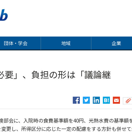
団体・学会
地域
企業
必要」、負担の形は「議論継
部会に、入院時の食費基準額を40円、光熱水費の基準額
を変更し、所得区分に応じた一定の配慮をする方針も併せて