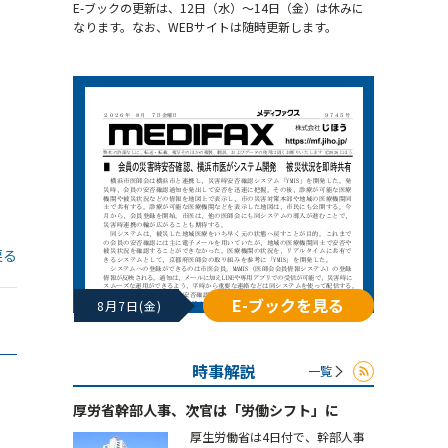
E-ブックの更新は、12日（水）～14日（金）は休みに
なります。なお、WEBサイトは随時更新します。
戻る
E-ブックを見る
8月7日(金)
時事解説
一覧
厚労省幹部人事、次官は「労働シフト」に
厚生労働省は4日付で、幹部人事