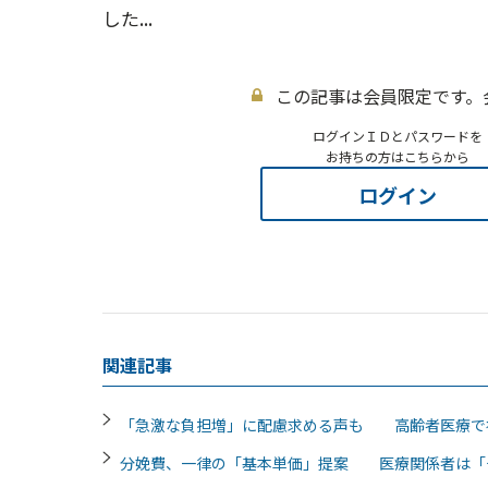
した...
この記事は会員限定です。
ログインＩＤとパスワードを
お持ちの方はこちらから
ログイン
関連記事
「急激な負担増」に配慮求める声も 高齢者医療で
分娩費、一律の「基本単価」提案 医療関係者は「