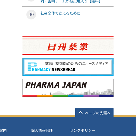
岡・宮崎チームが被災地入り【無料】
社会全体で支えるために
ページの先頭へ
案内
個人情報保護
リンクポリシー