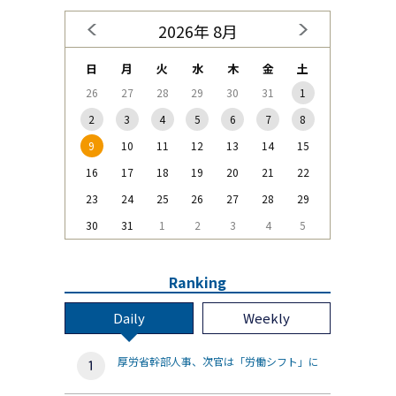
2026年 8月
日
月
火
水
木
金
土
26
27
28
29
30
31
1
2
3
4
5
6
7
8
9
10
11
12
13
14
15
16
17
18
19
20
21
22
23
24
25
26
27
28
29
30
31
1
2
3
4
5
Ranking
Daily
Weekly
厚労省幹部人事、次官は「労働シフト」に