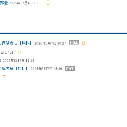
部会
2025年12月4日 18:33
FREE
応保険者も【無料】
2026年8月7日 20:27
日 17:21
事
2026年8月7日 17:19
で厚労省【無料】
2026年8月7日 16:49
FREE