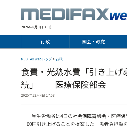
Jump
to
navigation
2026年8月9日（日）
行政
国会・政党
MEDIFAX webトップ
>
行政
食費・光熱水費「引き上げ
続」 医療保険部会
2025年12月4日 17:58
厚生労働省は4日の社会保障審議会・医療保険
60円引き上げることを提案した。患者負担額