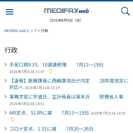
Jump
to
navigation
2026年8月9日（日）
MEDIFAX webトップ
> 行政
行政
手足口病9.35、10週連続増 7月13～19日
2026年7月31日 15:47
【速報】医療課長に西嶋康浩氏が内定 28年度改定に
対応へ
2026年7月31日 15:19
事務次官に宇波氏、主計局長は坂本氏 財務省人事
2026年7月31日 14:51
ARI定点、51.89に減 7月13～19日
2026年7月31日 14:50
コロナ定点、1.53に減 7月20～26日