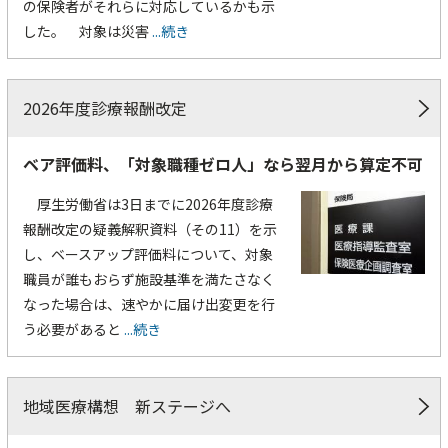
の保険者がそれらに対応しているかも示
した。 対象は災害
...続き
2026年度診療報酬改定
ベア評価料、「対象職種ゼロ人」なら翌月から算定不可
厚生労働省は3日までに2026年度診療
報酬改定の疑義解釈資料（その11）を示
し、ベースアップ評価料について、対象
職員が誰もおらず施設基準を満たさなく
なった場合は、速やかに届け出変更を行
う必要があると
...続き
地域医療構想 新ステージへ