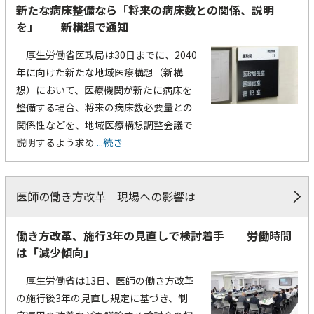
新たな病床整備なら「将来の病床数との関係、説明
を」 新構想で通知
厚生労働省医政局は30日までに、2040
年に向けた新たな地域医療構想（新構
想）において、医療機関が新たに病床を
整備する場合、将来の病床数必要量との
関係性などを、地域医療構想調整会議で
説明するよう求め
...続き
医師の働き方改革 現場への影響は
働き方改革、施行3年の見直しで検討着手 労働時間
は「減少傾向」
厚生労働省は13日、医師の働き方改革
の施行後3年の見直し規定に基づき、制