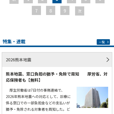
ジ
7
8
9
次
特集・連載
一覧
2026熊本地震
熊本地震、窓口負担の猶予・免除で周知 厚労省、対
応保険者も【無料】
厚生労働省は7日付の事務連絡で、
2026年熊本地震への対応として、診療に
係る窓口での一部負担金などの支払いが
猶予・免除される対象者を周知した。ど