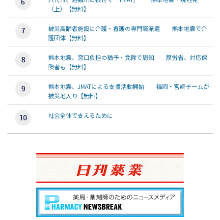
（上）【無料】
被災高齢者施設に介護・看護の専門職派遣 熊本地震で介
護団体【無料】
熊本地震、窓口負担の猶予・免除で周知 厚労省、対応保
険者も【無料】
熊本地震、JMATによる支援活動開始 福岡・宮崎チームが
被災地入り【無料】
社会全体で支えるために