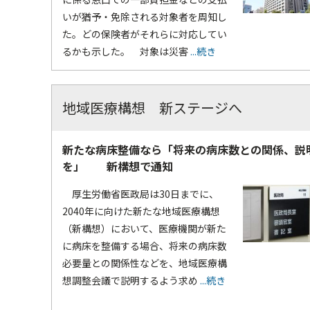
いが猶予・免除される対象者を周知し
た。どの保険者がそれらに対応してい
るかも示した。 対象は災害
...続き
地域医療構想 新ステージへ
新たな病床整備なら「将来の病床数との関係、説
を」 新構想で通知
厚生労働省医政局は30日までに、
2040年に向けた新たな地域医療構想
（新構想）において、医療機関が新た
に病床を整備する場合、将来の病床数
必要量との関係性などを、地域医療構
想調整会議で説明するよう求め
...続き