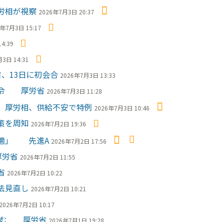
労相が視察
2026年7月3日 20:37
6年7月3日 15:17
4:39
3日 14:31
、13日に初会合
2026年7月3日 13:33
命令 厚労省
2026年7月3日 11:28
 厚労相、供給不安で特例
2026年7月3日 10:46
策を周知
2026年7月2日 19:36
「適」 先進A
2026年7月2日 17:56
厚労省
2026年7月2日 11:55
省
2026年7月2日 10:22
法見直し
2026年7月2日 10:21
2026年7月2日 10:17
込む 厚労省
2026年7月1日 19:28