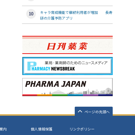
キャラ育成機能で継続利用者が増加 長寿
研の介護予防アプリ
ページの先頭へ
案内
個人情報保護
リンクポリシー