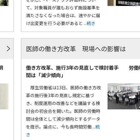
て、対象職員が誰もおらず施設基準を
満たさなくなった場合は、速やかに届
け出変更を行う必要があると
...続き
医師の働き方改革 現場への影響は
明
働き方改革、施行3年の見直しで検討着手 労働
間は「減少傾向」
厚生労働省は13日、医師の働き方改
革の施行後3年の見直し規定に基づ
き、制度運用の改善などを議論する検
討会の初会合を開いた。医師の労働時
間は全体として減少傾向とするデータ
を提示。論点に、今も長時間労働
...続
き