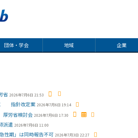
団体・学会
地域
企業
労省
2026年7月6日 21:53
所に 指針改定案
2026年7月6日 19:14
 厚労省検討会
2026年7月6日 17:30
師派遣
2026年7月6日 11:00
域急性期」は同時報告不可
2026年7月3日 22:27