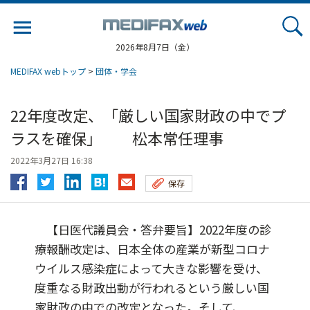
Jump
to
navigation
2026年8月7日（金）
MEDIFAX webトップ
>
団体・学会
22年度改定、「厳しい国家財政の中でプ
ラスを確保」 松本常任理事
2022年3月27日 16:38
保存
【日医代議員会・答弁要旨】2022年度の診
療報酬改定は、日本全体の産業が新型コロナ
ウイルス感染症によって大きな影響を受け、
度重なる財政出動が行われるという厳しい国
家財政の中での改定となった。そして、...