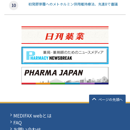
初発膠芽腫へのメトホルミン併用維持療法、先進Bで審議
ページの先頭へ
MEDIFAX webとは
FAQ
お問い合わせ