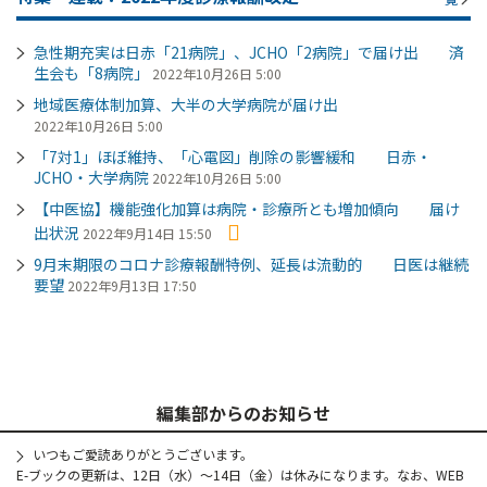
急性期充実は日赤「21病院」、JCHO「2病院」で届け出 済
生会も「8病院」
2022年10月26日 5:00
地域医療体制加算、大半の大学病院が届け出
2022年10月26日 5:00
「7対1」ほぼ維持、「心電図」削除の影響緩和 日赤・
JCHO・大学病院
2022年10月26日 5:00
【中医協】機能強化加算は病院・診療所とも増加傾向 届け
出状況
2022年9月14日 15:50
9月末期限のコロナ診療報酬特例、延長は流動的 日医は継続
要望
2022年9月13日 17:50
編集部からのお知らせ
いつもご愛読ありがとうございます。
E-ブックの更新は、12日（水）～14日（金）は休みになります。なお、WEB