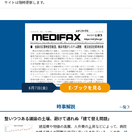
サイトは随時更新します。
E-ブックを見る
8月7日(金)
時事解説
一覧
整いつつある議論の土壌、避けて通れぬ「建て替え問題」
建設費や物価の高騰、人件費の上昇などによって、病院
の建て替えが困難な状況に追い込まれている。この危
...続