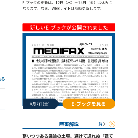
E-ブックの更新は、12日（水）～14日（金）は休みに
なります。なお、WEBサイトは随時更新します。
新しいE-ブックが公開されました
戻る
E-ブックを見る
8月7日(金)
時事解説
一覧
整いつつある議論の土壌、避けて通れぬ「建て