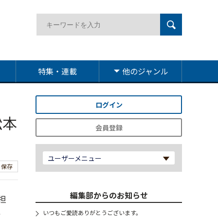
特集・連載
他のジャンル
ログイン
松本
会員登録
ユーザーメニュー
保存
編集部からのお知らせ
担
い
いつもご愛読ありがとうございます。