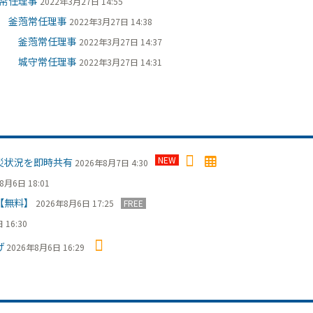
常任理事
2022年3月27日 14:55
 釜萢常任理事
2022年3月27日 14:38
る 釜萢常任理事
2022年3月27日 14:37
」 城守常任理事
2022年3月27日 14:31
NEW
災状況を即時共有
2026年8月7日 4:30
8月6日 18:01
【無料】
2026年8月6日 17:25
FREE
 16:30
げ
2026年8月6日 16:29