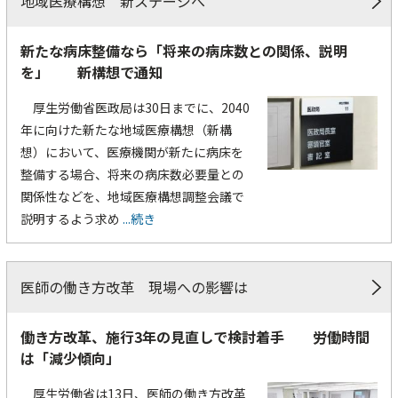
地域医療構想 新ステージへ
新たな病床整備なら「将来の病床数との関係、説明
を」 新構想で通知
厚生労働省医政局は30日までに、2040
年に向けた新たな地域医療構想（新構
想）において、医療機関が新たに病床を
整備する場合、将来の病床数必要量との
関係性などを、地域医療構想調整会議で
説明するよう求め
...続き
医師の働き方改革 現場への影響は
働き方改革、施行3年の見直しで検討着手 労働時間
は「減少傾向」
厚生労働省は13日、医師の働き方改革