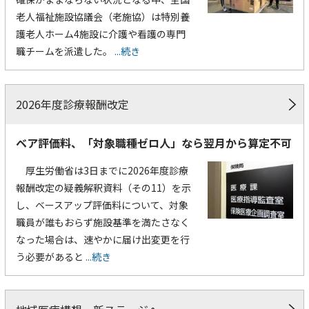
老人福祉施設協議会（老施協）は特別養
護老人ホーム4施設に介護や看護の専門
職チームを派遣した。
...続き
2026年度診療報酬改定
ベア評価料、「対象職種ゼロ人」なら翌月から算定不可
厚生労働省は3日までに2026年度診療
報酬改定の疑義解釈資料（その11）を示
し、ベースアップ評価料について、対象
職員が誰もおらず施設基準を満たさなく
なった場合は、速やかに届け出変更を行
う必要があると
...続き