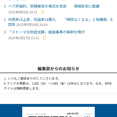
ベア評価料、実績報告の様式を改定 現場負担に配慮
2025年4月2日 18:21
利用率は上昇、利益率は悪化 「病院なくなる」と危機感、6
団体
2025年3月10日 20:04
「ストーマ合併症加算」施設基準の解釈を明示
2025年2月27日 15:32
編集部からのお知らせ
いつもご愛読ありがとうございます。
E-ブックの更新は、12日（水）～14日（金）は休みになります。なお、WEB
サイトは随時更新します。