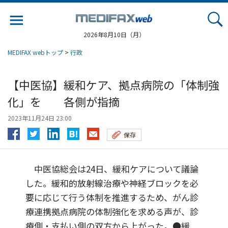
Jump
to
navigation
2026年8月10日（月）
MEDIFAX webトップ
>
行政
【中医協】緩和ケア、拠点病院の「体制強
化」を 各側が指摘
2023年11月24日 23:00
保存
中医協総会は24日、緩和ケアについて議論
した。緩和的放射線治療や神経ブロックを必
要に応じて行う体制を推進するため、がん診
療連携拠点病院の体制強化を求める声が、診
療側・支払い側の双方から上がった。●緩...